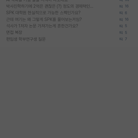
박사진학하기에 2억은 괜찮은 (?) 정도의 경제력인가요
16
SPK 대학원 현실적으로 가능한 스펙인가요?
6
근데 여기는 왜 그렇게 SPK를 물어보는거임?
16
석사가 1저자 논문 가져가는게 흔한건가요?
5
면접 복장
5
편입생 학부연구생 질문
7