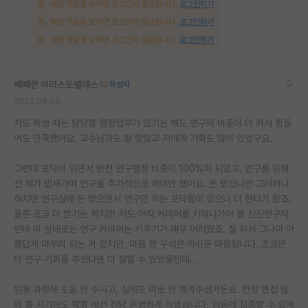
해당 댓글을 보려면 로그인이 필요합니다.
로그인하기
해당 댓글을 보려면 로그인이 필요합니다.
로그인하기
해당 댓글을 보려면 로그인이 필요합니다.
로그인하기
쩨쩨한 아리스토텔레스
작성자
2023.08.06
저도 학생 때는 담당할 행정업무가 있기는 해도 연구의 비중이 더 커서 힘들
어도 만족했어요. 교수님과도 잘 맞았고 저에게 기회도 많이 있었구요.
그런데 포닥이 되면서 완전 연구행정 비중이 100%이 되었고, 연구를 위해
선 제가 밤새가며 연구를 추가적으로 해야만 했어요. 돈 받으니깐 그러려니
하지만 연구실에 돈 받으면서 연구만 하는 포닥들이 있으니 더 현타가 왔죠.
물론 조금 더 받기는 하지만 저도 아직 커리어를 키워나가야 할 신진연구자
인데 이 상태로는 연구 커리어는 키우기가 매우 어려웠죠. 잘 되서 그나마 아
름답게 마무리 되는 거 같지만, 마음 한 구석은 아쉬운 마음입니다. 조금만
더 연구 기회를 주셨다면 더 잘할 수 있었을텐데...
임용 과정에 도움 안 주시고, 실적도 따로 안 챙겨주셨거든요. 한창 면접 많
이 볼 시기에도 학회 세션 전담 운영하게 하였습니다. 임용에 집중할 수 있게