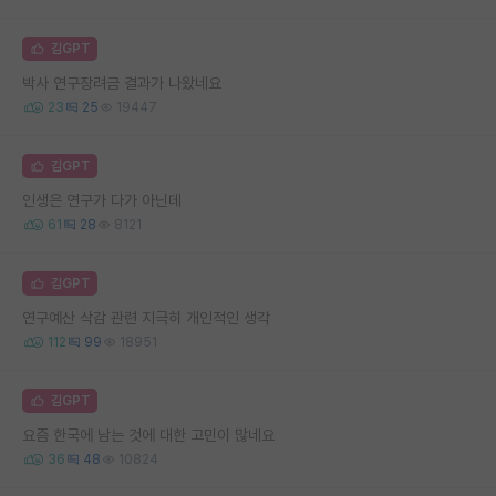
김GPT
박사 연구장려금 결과가 나왔네요
23
25
19447
김GPT
인생은 연구가 다가 아닌데
61
28
8121
김GPT
연구예산 삭감 관련 지극히 개인적인 생각
112
99
18951
김GPT
요즘 한국에 남는 것에 대한 고민이 많네요
36
48
10824