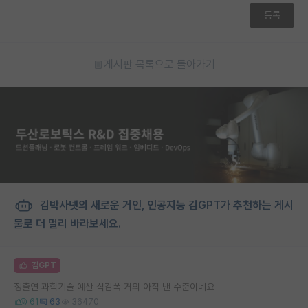
등록
게시판 목록으로 돌아가기
김박사넷의 새로운 거인, 인공지능 김GPT가 추천하는 게시
물로 더 멀리 바라보세요.
김GPT
정출연 과학기술 예산 삭감폭 거의 아작 낸 수준이네요
61
63
36470