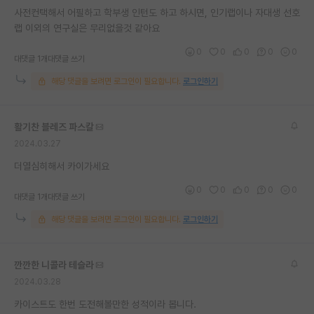
사전컨택해서 어필하고 학부생 인턴도 하고 하시면, 인기랩이나 자대생 선호
재팬라운지 🌸
랩 이외의 연구실은 무리없을것 같아요
0
0
0
0
0
대댓글 1개
대댓글 쓰기
해당 댓글을 보려면 로그인이 필요합니다.
로그인하기
활기찬 블레즈 파스칼
2024.03.27
더열심히해서 카이가세요
0
0
0
0
0
대댓글 1개
대댓글 쓰기
해당 댓글을 보려면 로그인이 필요합니다.
로그인하기
깐깐한 니콜라 테슬라
2024.03.28
카이스트도 한번 도전해볼만한 성적이라 봅니다.