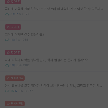
김GPT
급하게 대학원 진학을 알아 보고 있는데 AI 대학원 자교 이상 갈 수 있을까요
0
7
2372
김GPT
고려대 대학원 갈수 있을까요?
1
4
1968
김GPT
자대 타학과 대학원 생각중인데, 학과 입결이 큰 문제가 될까요?
1
10
2302
명예의전당
동서 랩노비를 모두 겪어온 사람이 보는 한국의 워라밸, 그리고 간곡한 당부의 말씀
89
11
17357
명예의전당