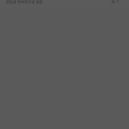
편입생 학부연구생 질문
7