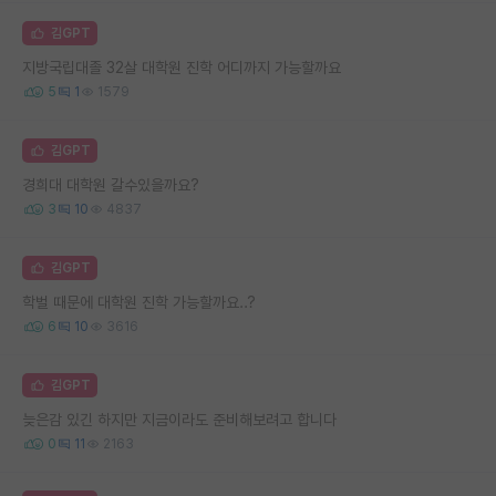
김GPT
지방국립대졸 32살 대학원 진학 어디까지 가능할까요
5
1
1579
김GPT
경희대 대학원 갈수있을까요?
3
10
4837
김GPT
학벌 때문에 대학원 진학 가능할까요..?
6
10
3616
김GPT
늦은감 있긴 하지만 지금이라도 준비해보려고 합니다
0
11
2163