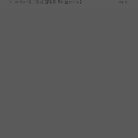
근데 여기는 왜 그렇게 SPK를 물어보는거임?
8