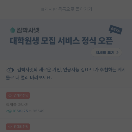
게시판 목록으로 돌아가기
김박사넷의 새로운 거인, 인공지능 김GPT가 추천하는 게시
물로 더 멀리 바라보세요.
명예의전당
학계를 떠나며
185
25
85549
명예의전당