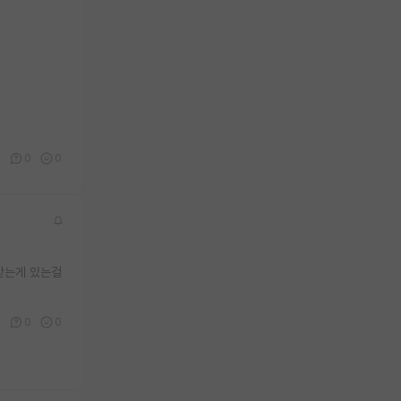
0
0
0
받는게 있는걸
1
0
0