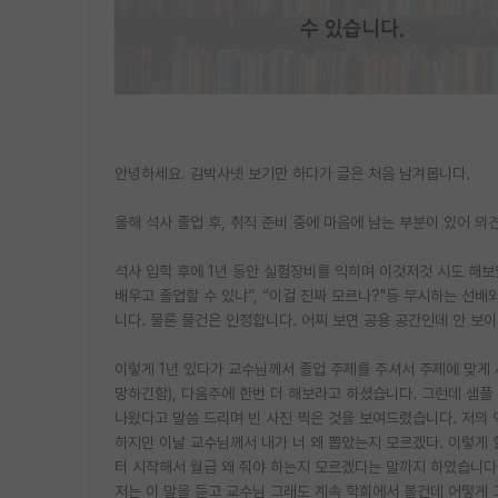
안녕하세요. 김박사넷 보기만 하다가 글은 처음 남겨봅니다.
올해 석사 졸업 후, 취직 준비 중에 마음에 남는 부분이 있어 
석사 입학 후에 1년 동안 실험장비를 익히며 이것저것 시도 해보
배우고 졸업할 수 있냐”, “이걸 진짜 모르나?"등 무시하는 선배
니다. 물론 물건은 인정합니다. 어찌 보면 공용 공간인데 안 보이
이렇게 1년 있다가 교수님께서 졸업 주제를 주셔서 주제에 맞게
망하긴함), 다음주에 한번 더 해보라고 하셨습니다. 그런데 샘플
나왔다고 말씀 드리며 빈 사진 찍은 것을 보여드렸습니다. 저의 역
하지만 이날 교수님께서 내가 너 왜 뽑았는지 모르겠다. 이렇게 
터 시작해서 월급 왜 줘야 하는지 모르겠다는 말까지 하였습니다
저는 이 말을 듣고 교수님 그래도 계속 학회에서 볼건데 어떻게 