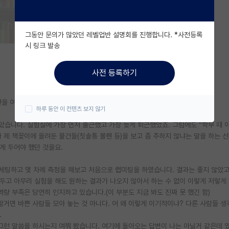
그동안 문의가 많았던 레벨업반 설명회를 진행합니다. *사전등록
시 링크 발송
사전 등록하기
의견을 여쭤보고자 글을 쓰게 되었습니다.
하루 동안 이 컨텐츠 보지 않기
았습니다. 실험실에 가장 먼저 출근했고 가장 늦게 퇴근했었죠. 그럼에도 “학부 때 
와 제 책꽂이에 올려둔 물건들(칫솔통 볼펜 등)을 보고 좀 추하지 않냐는 말을 하는 
게 두어야 했던 것을요.
 세팅하고 몇 차례 측정을 해보고 처음으로 랩미팅을 하였습니다. 결과는 좋지 않았고
 두고 아무리 실험을 해도 원하는 결과가 나오지 않아서 하는 수 없이 이렇게 저렇게
량 부족은 당연히 인지하고 있습니다.(이 부분도 지금 봐도 진짜 못 했긴 함)
할거면 바쁜 사람들 모아 놓는 것 아니다. 어 왜 이렇게 이기적이냐? 다른 사람들 
.
그런 말씀을 하시는지 여쭤 봤습니다. 여기에 돌아오는 답변이 나는 아닐거 같은데 