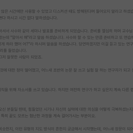
 않은 시간에만 사용할 수 있었고 디스커션 때도 방해된다며 들어오지 말라고 하셨
쁘다 하시고 시간 없다 말하셨습니다.
언하셔서 사수와 같이 세미나 발표를 준비하게 되었습니다. 준비를 열심히 하며 교수님
는데 "알아서 해"라고 말씀 하셨습니다. 사수와 할 수 있는 만큼 준비하고 또 연습
게 하라 했어 어?"라 하시며 말씀을 하셨습니다. 당연하겠지만 이걸 듣고 있는 연
소리를 들었습니다.
그저 잘못한 사람이 되었죠.
에 대한 정이 떨어졌고, 어느새 초반의 논문 잘 쓰고 실험 잘 하는 연구자가 되고
취직을 위해 자소서를 쓰고 있습니다. 하지만 여전히 연구가 하고 싶은지 계속 다른 
어오신 분들일 텐데, 힘들었던 시기나 자신의 실력에 대한 의심을 어떻게 극복하셨는
. 특히 끝도 모르는 험난한 과정을 계속 걸어가시는 부분이요.
 비슷한지, 이런 유형의 지도 방식이 흔한지 궁금해서 시작했는데, 어느새 장문이 