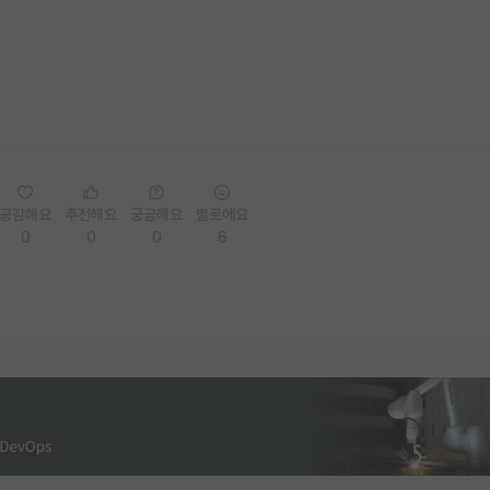
공감해요
추천해요
궁금해요
별로에요
0
0
0
6