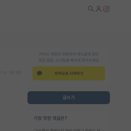
카카오 계정과 연동하여 게시글에 달린
댓글 알람, 소식등을 빠르게 받아보세요
기
댓글 알람
카카오로 시작하기
글쓰기
가장 핫한 댓글은?
그냥 랩실 홈페이지 관리 안하고 업로드 안한거 아님?