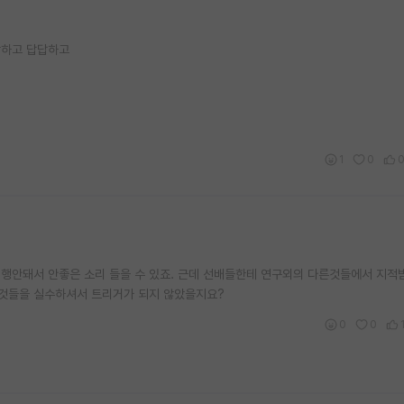
.
깜하고 답답하고
1
0
 진행안돼서 안좋은 소리 들을 수 있죠. 근데 선배들한테 연구외의 다른것들에서 지적
것들을 실수하셔서 트리거가 되지 않았을지요?
0
0