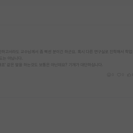
안하고서라도 교수님께서 좀 빡센 분이긴 하군요. 혹시 다른 연구실로 진학해서 학
도는 아닙니다.
야죠' 같은 말을 하는것도 보통은 아닌데요? 기개가 대단하십니다.
0
0