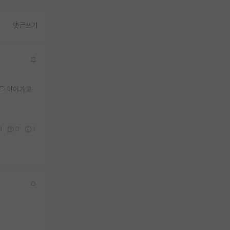
댓글쓰기
업을 이어가고
8
0
1