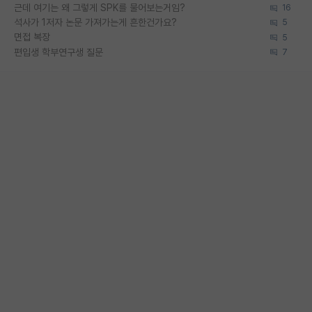
근데 여기는 왜 그렇게 SPK를 물어보는거임?
16
석사가 1저자 논문 가져가는게 흔한건가요?
5
면접 복장
5
편입생 학부연구생 질문
7