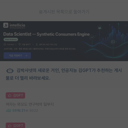
게시판 목록으로 돌아가기
김박사넷의 새로운 거인, 인공지능 김GPT가 추천하는 게시
물로 더 멀리 바라보세요.
김GPT
여자는 외모도 연구력의 일부지
98
21
9022
김GPT