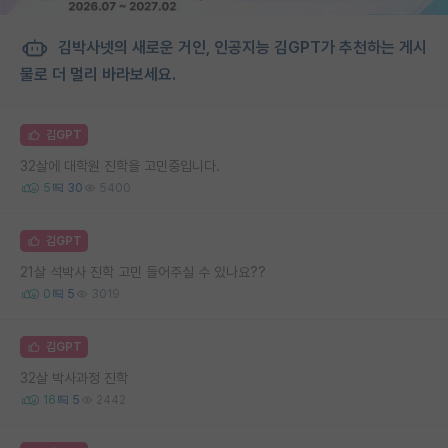
김박사넷의 새로운 거인, 인공지능 김GPT가 추천하는 게시
물로 더 멀리 바라보세요.
김GPT
32살에 대학원 진학을 고민중입니다.
5
30
5400
김GPT
21살 석박사 진학 고민 들어주실 수 있나요??
0
5
3019
김GPT
32살 박사과정 진학
16
5
2442