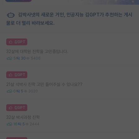
김박사넷의 새로운 거인, 인공지능 김GPT가 추천하는 게시
물로 더 멀리 바라보세요.
김GPT
32살에 대학원 진학을 고민중입니다.
5
30
5406
김GPT
21살 석박사 진학 고민 들어주실 수 있나요??
0
5
3020
김GPT
32살 박사과정 진학
16
5
2444