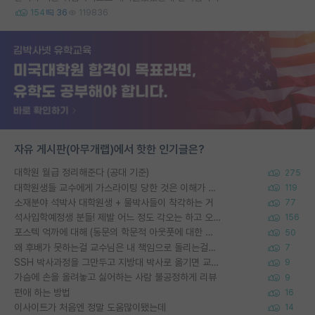
154
36
119836
자유 게시판(아무개랩)에서 핫한 인기글은?
대학원 월급 정리해준다 (공대 기준)
275
대학원생들 교수에게 가스라이팅 당한 것은 이해가 갑니다. 안타깝네요.
119
소재분야 석박사 대학원생 + 물박사들이 착각하는 거
77
석사입학예정생 분들! 제발 어느 정도 각오는 하고 오세요.
156
포스텍 억까에 대해 (동문의 학문적 아웃풋에 대한 반박)
50
왜 후배가 못하는걸 교수님은 내 책임으로 돌리는걸까요?
7
SSH 박사과정을 그만두고 지방대 박사로 옮기면 교수의 꿈은 끝일까요?
9
가슴에 손을 올려놓고 싫어하는 사람 불공정하게 리뷰
9
편애 하는 방법
16
이사이트가 처음엔 정말 도움많이됐는데
14