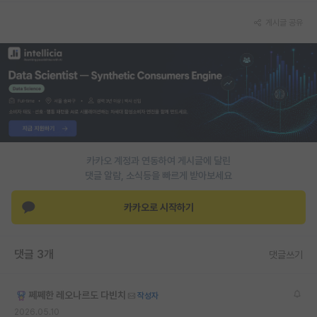
PI 전용 게시판
게시글 공유
인문사회 계열 게시판
특수/전문대학원 게시판
반도체/AI 게시판
장학금/장학생 게시판
카카오 계정과 연동하여 게시글에 달린
학술 정보 게시판
댓글 알람, 소식등을 빠르게 받아보세요
홍보 게시판
카카오로 시작하기
커리어
유학교육
댓글 3개
댓글쓰기
이벤트
쩨쩨한 레오나르도 다빈치
작성자
반도체 아카데미
2026.05.10