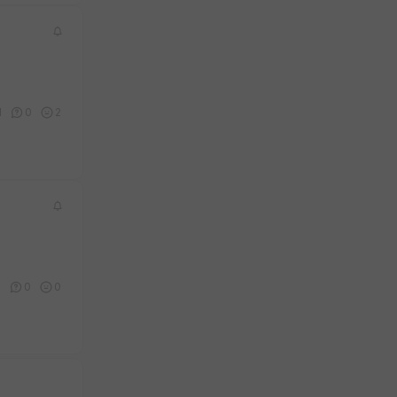
1
0
2
0
0
0