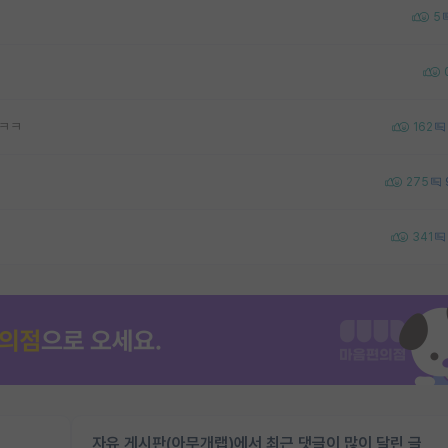
5
ㅋㅋㅋ
162
275
341
자유 게시판(아무개랩)에서 최근 댓글이 많이 달린 글