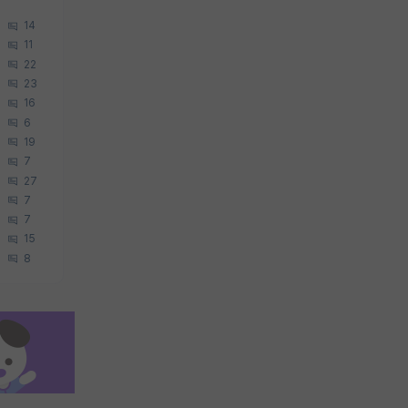
14
11
22
23
16
6
19
7
27
7
7
15
8