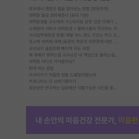
외부에서 괜찮은 랩을 알아보는 방법 (장문주의)
대학원 월급 정리해준다 (공대 기준)
대학원생들 교수에게 가스라이팅 당한 것은 이해가 갑니다. 안타깝네요.
소재분야 석박사 대학원생 + 물박사들이 착각하는 거
석사입학예정생 분들! 제발 어느 정도 각오는 하고 오세요.
포스텍 억까에 대해 (동문의 학문적 아웃풋에 대한 반박)
교수님이 슬럼프에 빠지게 되는 과정
왜 후배가 못하는걸 교수님은 내 책임으로 돌리는걸까요?
대학원 어디로 가야할까요?
편애 하는 방법
이사이트가 처음엔 정말 도움많이됐는데
커뮤니티는 다 쓰레기통이지
정보보안 연구하는 입장에선 식별가능한 사진을 올리는건 비추이긴함