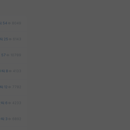
54
8049
25
6143
57
10789
9
8
4133
12
7782
2
6
4233
0
3
6892