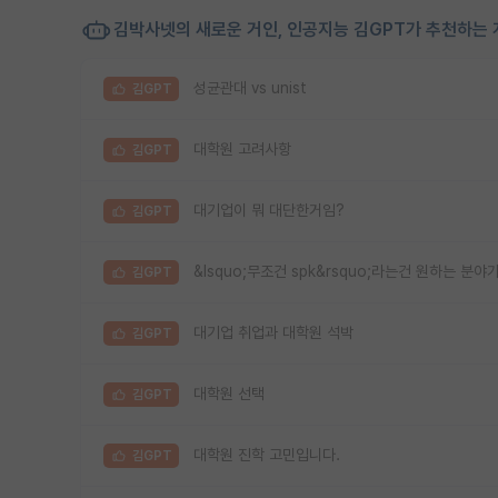
김박사넷의 새로운 거인, 인공지능 김GPT가 추천하는 
성균관대 vs unist
김GPT
대학원 고려사항
김GPT
대기업이 뭐 대단한거임?
김GPT
&lsquo;무조건 spk&rsquo;라는건 원하는 분
김GPT
대기업 취업과 대학원 석박
김GPT
대학원 선택
김GPT
대학원 진학 고민입니다.
김GPT