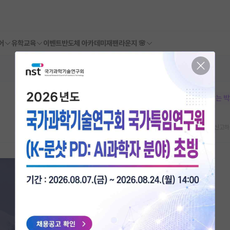
어
유학교육
이벤트
반도체 아카데미
재팬라운지 🌸
본문이 수정되지 않는 
스크랩
신고하