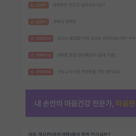
대학원은 무조건 설카포인가요?
김GPT
경북대 대학원
김GPT
드디어 졸업합니다!! 교수님 마땅하십니까? ㅋ
명예의전당
대학원 월급 정리해준다 (공대 기준)
명예의전당
신임 교수인데 학생분들 건강 챙기세요
명예의전당
자유 게시판(아무개랩)에서 핫한 인기글은?