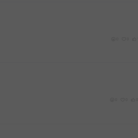
0
0
0
0