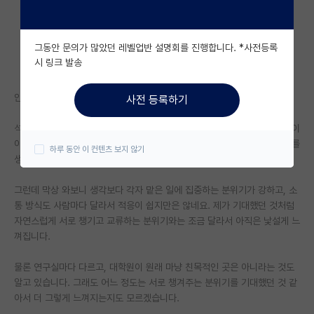
자유 게시판(아무개랩)
그동안 문의가 많았던 레벨업반 설명회를 진행합니다. *사전등록
미국 유학 게시판
시 링크 발송
미국 대학원 합격 후기 게시판
안녕하세요. 수도권 대학에서 타대 석사로 진학한 대학원생입니다.
사전 등록하기
대학원생 모집 게시판
석사 진학 전에는 연구실 생활에 대해 나름 기대가 있었습니다. 서로 연구 이
대학원 합격 후기 게시판
야기도 하고, 힘든 부분이 있으면 어느 정도 도와주고, 같이 버티는 분위기를
하루 동안 이 컨텐츠 보지 않기
생각했는데요.
연구실(PI) 홍보 게시판
그런데 막상 와보니 생각보다 각자 맡은 일에 집중하는 분위기가 강하고, 소
석박사 채용 정보 게시판
통 방식도 사람마다 달라서 적응이 쉽지만은 않네요. 제가 기대했던 것처럼
자연스럽게 서로 챙기고 교류하는 분위기와는 조금 달라서 아직은 낯설게 느
임용 정보 게시판
껴집니다.
학부 인턴 게시판
물론 연구실마다 다르고, 대학원이 원래 마냥 친목적인 곳은 아니라는 것도
취업 게시판
알고 있습니다. 그래도 어느 정도는 서로 챙겨주는 분위기를 기대했던 것 같
아서 더 그렇게 느껴지는지도 모르겠습니다.
임용 후기 게시판