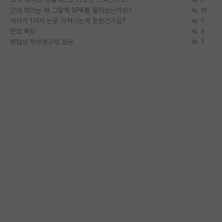
근데 여기는 왜 그렇게 SPK를 물어보는거임?
16
석사가 1저자 논문 가져가는게 흔한건가요?
5
면접 복장
5
편입생 학부연구생 질문
7