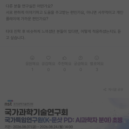
다른 분들 연구실은 어떤가요?
PI 전용 게시판
서로 편하게 이야기하고 도움을 주고받는 편인가요, 아니면 사무적이고 개인
플레이에 가까운 편인가요?
인문사회 계열 게시판
타대 진학 후 비슷하게 느끼셨던 분들이 있다면, 어떻게 적응하셨는지도 듣
특수/전문대학원 게시판
고 싶습니다.
반도체/AI 게시판
장학금/장학생 게시판
응원해요
공감해요
추천해요
궁금해요
별로에요
학술 정보 게시판
1
0
0
0
3
홍보 게시판
커리어
게시글 공유
유학교육
이벤트
반도체 아카데미