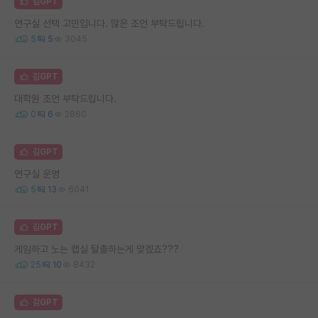
김GPT
연구실 선택 고민입니다. 많은 조언 부탁드립니다.
5
5
3045
김GPT
대학원 조언 부탁드립니다.
0
6
2860
김GPT
연구실 운영
5
13
6041
김GPT
게임하고 노는 랩실 탈출하는게 맞겠죠???
25
10
8432
김GPT