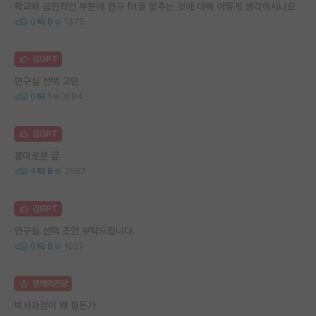
학교와 금전적인 부분에 연구 fit을 맞추는 것에 대해 어떻게 생각하시나요
0
0
1375
김GPT
연구실 선택 고민
0
1
1694
김GPT
흥미로운 글
4
8
2067
김GPT
연구실 선택 조언 부탁드립니다.
0
0
1027
명예의전당
박사과정이 왜 힘든가