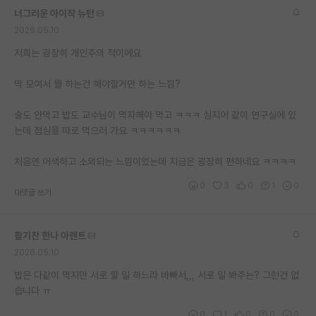
너그러운 아이작 뉴턴
2026.05.10
저희는 굉장히 개인주의 적이에요
딱 모여서 뭘 하는건 해야할거만 하는 느낌?
술도 안먹고 밥도 교수님이 먹자해야 먹고 ㅋㅋㅋ 심지어 같이 연구실에 있
는데 점심을 따로 먹으러 가요 ㅋㅋㅋㅋㅋㅋ
처음엔 어색하고 소외되는 느낌이었는데 지금은 굉장히 편하네요 ㅋㅋㅋㅋ
0
3
0
1
0
대댓글 쓰기
활기찬 한나 아렌트
2026.05.10
밥은 다같이 먹지만 서로 할 일 하느라 바빠서,,, 서로 일 봐주는? 그런건 없
습니다 ㅠ
0
1
0
0
0