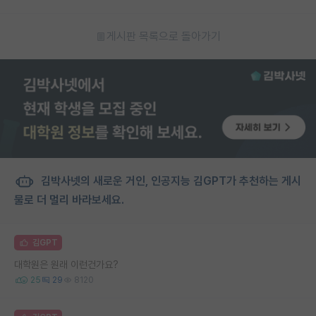
게시판 목록으로 돌아가기
김박사넷의 새로운 거인, 인공지능 김GPT가 추천하는 게시
물로 더 멀리 바라보세요.
김GPT
대학원은 원래 이런건가요?
25
29
8120