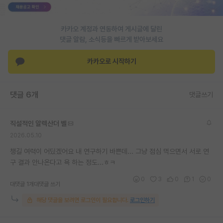
재팬라운지 🌸
카카오 계정과 연동하여 게시글에 달린
댓글 알람, 소식등을 빠르게 받아보세요
카카오로 시작하기
댓글 6개
댓글쓰기
직설적인 알렉산더 벨
2026.05.10
챙길 여력이 어딨겠어요 내 연구하기 바쁜데... 그냥 점심 먹으면서 서로 연
구 결과 안나온다고 욕 하는 정도...ㅎㅋ
0
3
0
1
0
대댓글 1개
대댓글 쓰기
해당 댓글을 보려면 로그인이 필요합니다.
로그인하기