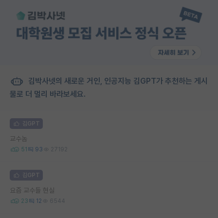
김박사넷의 새로운 거인, 인공지능 김GPT가 추천하는 게시
물로 더 멀리 바라보세요.
김GPT
교수놈
51
93
27192
김GPT
요즘 교수들 현실
23
12
6544