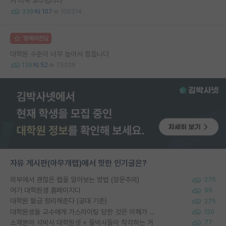
저 미국 교수입니다
339
107
100314
명예의전당
대학원 수준이 너무 높아서 힘듭니다
139
52
75029
자유 게시판(아무개랩)에서 핫한 인기글은?
외부에서 괜찮은 랩을 알아보는 방법 (장문주의)
276
여기 대학원생 홈페이지다
59
대학원 월급 정리해준다 (공대 기준)
275
대학원생들 교수에게 가스라이팅 당한 것은 이해가 갑니다. 안타깝네요.
120
소재분야 석박사 대학원생 + 물박사들이 착각하는 거
77