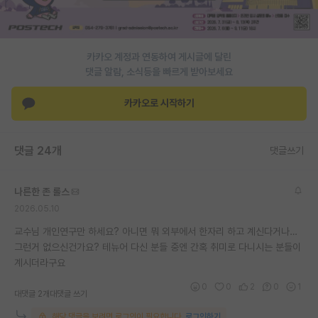
재팬라운지 🌸
카카오 계정과 연동하여 게시글에 달린
댓글 알람, 소식등을 빠르게 받아보세요
카카오로 시작하기
댓글 24개
댓글쓰기
나른한 존 롤스
2026.05.10
교수님 개인연구만 하세요? 아니면 뭐 외부에서 한자리 하고 계신다거나…
그런거 없으신건가요? 테뉴어 다신 분들 중엔 간혹 취미로 다니시는 분들이
계시더라구요
0
0
2
0
1
대댓글 2개
대댓글 쓰기
해당 댓글을 보려면 로그인이 필요합니다.
로그인하기