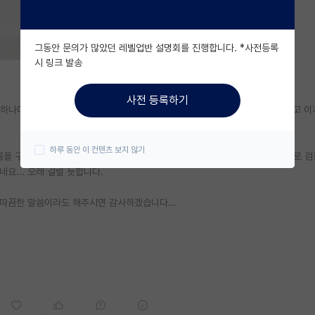
그동안 문의가 많았던 레벨업반 설명회를 진행합니다. *사전등록
시 링크 발송
사전 등록하기
하나마 논문화도 하게 되었습니다. 다른 목적이 있어서가 아니라, 외부에 보이고 이
하루 동안 이 컨텐츠 보지 않기
도움을 구하기도 어려운 상황이라 차라리 국내 혹은 해외 저널에 투고하는 방향으로 
요... 오래 걸릴 듯합니다.
 따끔한 말씀이라도 해주시면 감사하겠습니다...