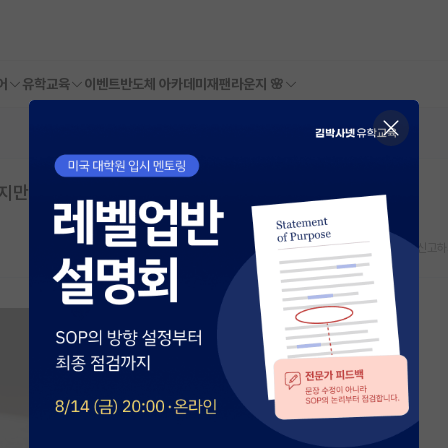
어
유학교육
이벤트
반도체 아카데미
재팬라운지 🌸
하지만 논문화도 해보았습니다.
스크랩
신고하