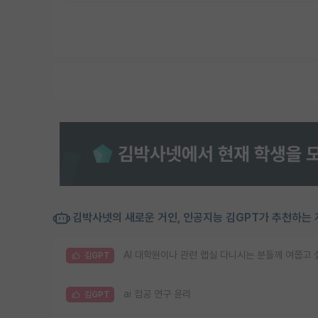
김박사넷의 새로운 거인, 인공지능 김GPT가 추천하는 
AI 대학원이나 관련 랩실 다니시는 분들께 여쭙고 
김GPT
ai 컴공 연구 윤리
김GPT