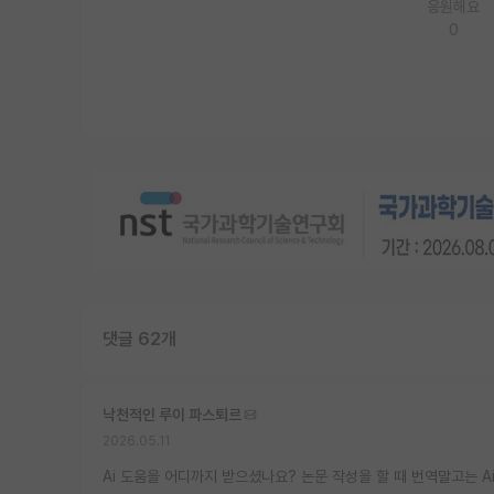
응원해요
0
댓글 62개
낙천적인 루이 파스퇴르
2026.05.11
Ai 도움을 어디까지 받으셨나요? 논문 작성을 할 때 번역말고는 