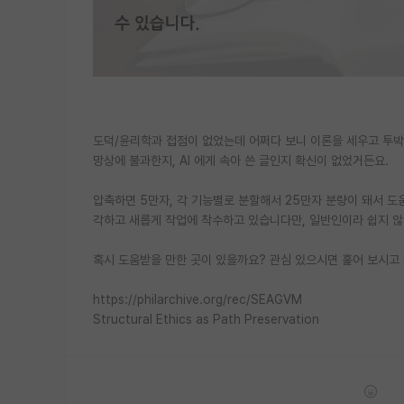
도덕/윤리학과 접점이 없었는데 어쩌다 보니 이론을 세우고 투박
망상에 불과한지, AI 에게 속아 쓴 글인지 확신이 없었거든요.
압축하면 5만자, 각 기능별로 분할해서 25만자 분량이 돼서 
각하고 새롭게 작업에 착수하고 있습니다만, 일반인이라 쉽지 않네
혹시 도움받을 만한 곳이 있을까요? 관심 있으시면 훑어 보시고
https://philarchive.org/rec/SEAGVM
Structural Ethics as Path Preservation