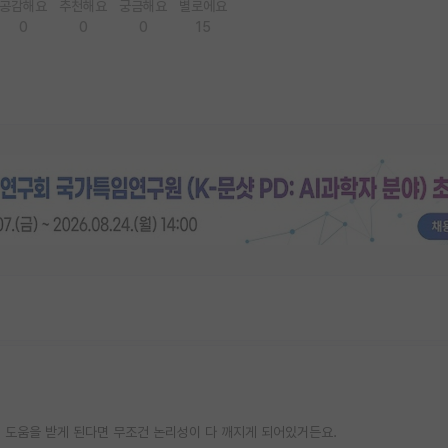
공감해요
추천해요
궁금해요
별로에요
0
0
0
15
Ai 도움을 받게 된다면 무조건 논리성이 다 깨지게 되어있거든요.