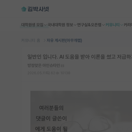
대학원생 모집
국내대학원 정보
연구실&오픈랩
커뮤니티
커리
커뮤니티 홈
자유 게시판(아무개랩)
일반인 입니다. AI 도움을 받아 이론을 썼고 저급
방정맞은 아인슈타인
2026.05.11
62
10138