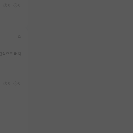
6
0
0
어떤식으로 배치
5
0
0