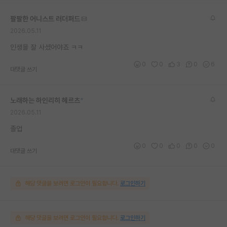
재팬라운지 🌸
팔팔한 어니스트 러더퍼드
2026.05.11
인생을 잘 사셨어야죠 ㅋㅋ
0
0
3
0
6
대댓글 쓰기
노래하는 하인리히 헤르츠
*
2026.05.11
졸업
0
0
0
0
0
대댓글 쓰기
해당 댓글을 보려면 로그인이 필요합니다.
로그인하기
해당 댓글을 보려면 로그인이 필요합니다.
로그인하기