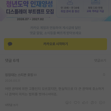
PI 전용 게시판
인문사회 계열 게시판
특수/전문대학원 게시판
카카오 계정과 연동하여 게시글에 달린
댓글 알람, 소식등을 빠르게 받아보세요
반도체/AI 게시판
카카오로 시작하기
장학금/장학생 게시판
학술 정보 게시판
댓글 6개
댓글쓰기
홍보 게시판
징징대는 스티븐 호킹
커리어
2026.05.11
유학교육
어떤 권력에 의한 고통인지 모르겠지만, 현실적으로 더 큰 권력에 호소하거
나 권력이 미치는 범위를 벗어나셔야죠.
이벤트
0
0
0
0
0
대댓글 쓰기
반도체 아카데미