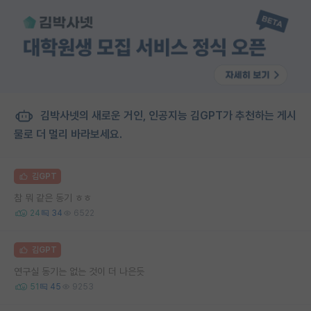
김박사넷의 새로운 거인, 인공지능 김GPT가 추천하는 게시
물로 더 멀리 바라보세요.
김GPT
참 뭐 같은 동기 ㅎㅎ
24
34
6522
김GPT
연구실 동기는 없는 것이 더 나은듯
51
45
9253