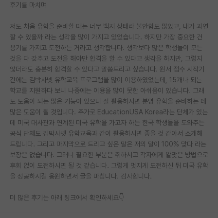
후기를 마치며
저도 처음 유학을 준비할 때는 너무 백지 상태라 불안함도 많았고, 내가 과연
할 수 있을까 라는 생각을 많이 가지고 있었습니다. 하지만 가장 중요한 건
용기를 가지고 도전하는 거라고 생각합니다. 생각보다 많은 학생들이 모든
것을 다 갖추고 도전을 해야만 합격을 할 수 있다고 생각을 하지만, 그렇지
않더라도 충분히 합격할 수 있다고 말씀드리고 싶습니다. 원서 접수 시작기
간에는 김박사넷 유학교육 프로그램을 많이 이용하였었는데, 15개나 되는
학교를 지원하다 보니 나중에는 이용을 많이 못한 아쉬움이 있습니다. 그래
도 도움이 되는 많은 기능이 있으니 잘 활용하시면 분명 유학을 준비하는 데
많은 도움이 될 것입니다. 추가로 EducationUSA Korea라는 단체가 있는
데 미국 대사관과 연계된 미국 유학을 가고자 하는 한국 학생들을 도와주는
공식 단체도 김박사넷 유학교육과 같이 활용하시면 좋을 것 같아서 소개해
드립니다. 그리고 마지막으로 드리고 싶은 말은 저의 말이 100% 맞다 라는
보장은 없습니다. 그러니 필요한 부분은 취하시고 각자에게 알맞은 방법으로
후회 없이 도전하시면 될 것 같습니다. 그렇게 멋지게 도전하신 뒤 미국 유학
을 성공하시길 응원하면서 글을 마칩니다. 감사합니다.
더 많은 후기는 아래 링크에서 확인하세요👇