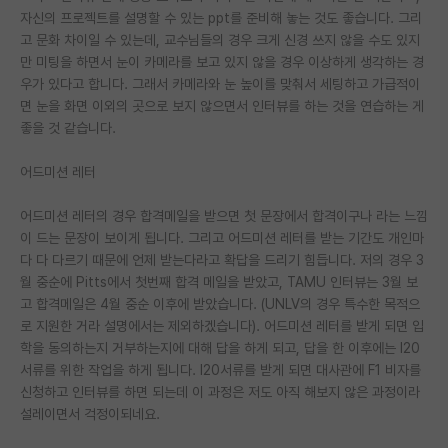
자신의 프로젝트를 설명할 수 있는 ppt를 준비해 놓는 것도 좋습니다. 그리
재팬라운지 🌸
고 문화 차이일 수 있는데, 교수님들의 경우 크게 신경 쓰지 않을 수도 있지
만 미팅을 하면서 눈이 카메라를 보고 있지 않을 경우 이상하게 생각하는 경
우가 있다고 합니다. 그래서 카메라와 눈 높이를 맞춰서 세팅하고 가급적이
면 눈을 화면 이외의 곳으로 보지 않으면서 인터뷰를 하는 것을 연습하는 게
좋을 것 같습니다.
어드미션 레터
어드미션 레터의 경우 합격메일을 받으면 첫 문장에서 합격이구나 라는 느낌
이 드는 문장이 보이게 됩니다. 그리고 어드미션 레터를 받는 기간도 개인마
다 다 다르기 때문에 언제 받는다라고 확답을 드리기 힘듭니다. 저의 경우 3
월 중순에 Pitts에서 첫번째 합격 메일을 받았고, TAMU 인터뷰는 3월 보
고 합격메일은 4월 중순 이후에 받았습니다. (UNLV의 경우 특수한 목적으
로 지원한 거라 설명에서는 제외하겠습니다). 어드미션 레터를 받게 되면 입
학을 동의하는지 거부하는지에 대해 답을 하게 되고, 답을 한 이후에는 I20
서류를 위한 작업을 하게 됩니다. I20서류를 받게 되면 대사관에 F1 비자를
신청하고 인터뷰를 하면 되는데 이 과정은 저도 아직 해보지 않은 과정이라
설레이면서 걱정이되네요.