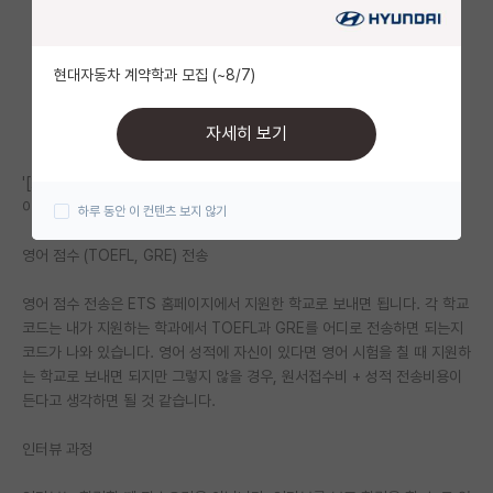
자유 게시판(아무개랩)
현대자동차 계약학과 모집 (~8/7)
미국 유학 게시판
미국 대학원 합격 후기 게시판
자세히 보기
대학원생 모집 게시판
'[2022년 가을학기 Texas A&M 입학] 미국유학 재수 도전기 - 3편'에서
이어집니다.
하루 동안 이 컨텐츠 보지 않기
대학원 합격 후기 게시판
영어 점수 (TOEFL, GRE) 전송
연구실(PI) 홍보 게시판
영어 점수 전송은 ETS 홈페이지에서 지원한 학교로 보내면 됩니다. 각 학교
석박사 채용 정보 게시판
코드는 내가 지원하는 학과에서 TOEFL과 GRE를 어디로 전송하면 되는지
임용 정보 게시판
코드가 나와 있습니다. 영어 성적에 자신이 있다면 영어 시험을 칠 때 지원하
는 학교로 보내면 되지만 그렇지 않을 경우, 원서접수비 + 성적 전송비용이
학부 인턴 게시판
든다고 생각하면 될 것 같습니다.
취업 게시판
인터뷰 과정
임용 후기 게시판