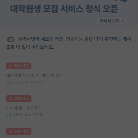
김박사넷의 새로운 거인, 인공지능 김GPT가 추천하는 게시
물로 더 멀리 바라보세요.
명예의전당
대학원생 장시간 근무에 대한 생각
253
61
84181
명예의전당
박사과정이 왜 힘든가
78
14
37513
명예의전당