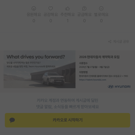
응원해요
공감해요
추천해요
궁금해요
별로에요
0
0
1
0
0
게시글 공유
카카오 계정과 연동하여 게시글에 달린
댓글 알람, 소식등을 빠르게 받아보세요
카카오로 시작하기