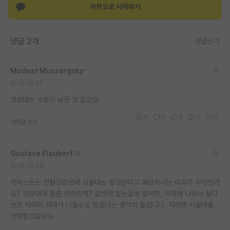
카카오로 시작하기
재팬라운지 🌸
댓글 2개
댓글쓰기
Modest Mussorgsky
*
2019.09.25
경상대는 수준이 낮은 것 같군요
0
0
0
0
0
대댓글 쓰기
Gustave Flaubert
2019.09.29
카이스트는 안될것같은데 서울대는 될것같다고 예상하시는 이유가 무엇인가
요? 경상대에 물론 카이트랙? 같은게 있는걸로 알지만, 사회에 나와서 살다
보면 차리리 자대가 나을수도 있겠다는 생각이 들겁니다. 저라면 서울대를
선택할것같아요