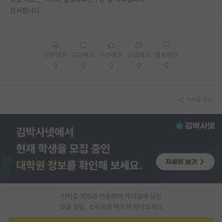
감사합니다.
PI 전용 게시판
인문사회 계열 게시판
특수/전문대학원 게시판
응원해요
공감해요
추천해요
궁금해요
별로에요
0
0
0
0
0
반도체/AI 게시판
장학금/장학생 게시판
게시글 공유
학술 정보 게시판
홍보 게시판
커리어
유학교육
이벤트
카카오 계정과 연동하여 게시글에 달린
댓글 알람, 소식등을 빠르게 받아보세요
반도체 아카데미