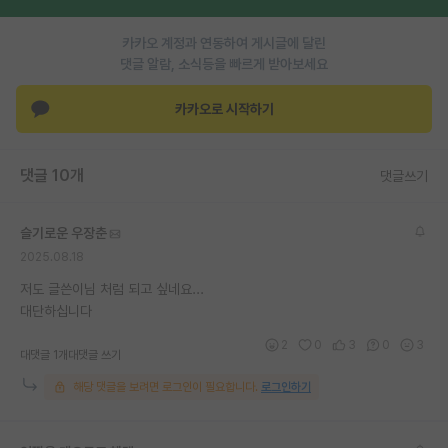
재팬라운지 🌸
카카오 계정과 연동하여 게시글에 달린
댓글 알람, 소식등을 빠르게 받아보세요
카카오로 시작하기
댓글 10개
댓글쓰기
슬기로운 우장춘
2025.08.18
저도 글쓴이님 처럼 되고 싶네요...
대단하십니다
2
0
3
0
3
대댓글 1개
대댓글 쓰기
해당 댓글을 보려면 로그인이 필요합니다.
로그인하기