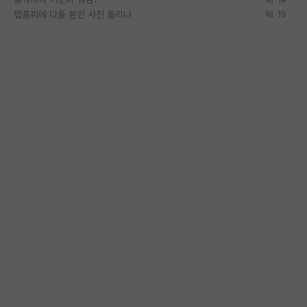
랩홈피에 다들 본인 사진 올리냐
19