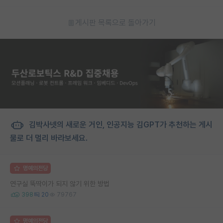
게시판 목록으로 돌아가기
김박사넷의 새로운 거인, 인공지능 김GPT가 추천하는 게시
물로 더 멀리 바라보세요.
명예의전당
연구실 뚝딱이가 되지 않기 위한 방법
398
20
79767
명예의전당