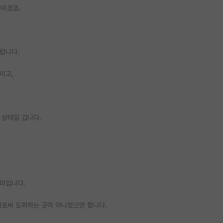
증이겠죠.
바랍니다.
이고,
 상태일 겁니다.
의미입니다.
길로써 도피하는 곳이 아니었으면 합니다.