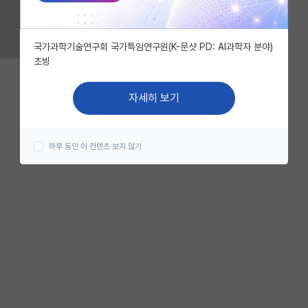
국가과학기술연구회 국가특임연구원(K-문샷 PD: AI과학자 분야)
초빙
자세히 보기
하루 동안 이 컨텐츠 보지 않기