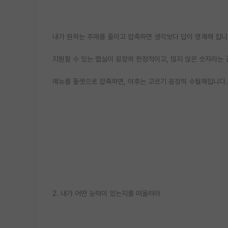
내가 원하는 주제를 줄이고 압축하면 생각보다 답이 명쾌해 집니
지원할 수 있는 랩실이 굉장히 한정적이고, 많지 않은 숫자라는 
메뉴를 둘셋으로 압축하면, 이후는 고르기 굉장히 수월해집니다.
2. 내가 어떤 능력이 있는지를 떠올려라