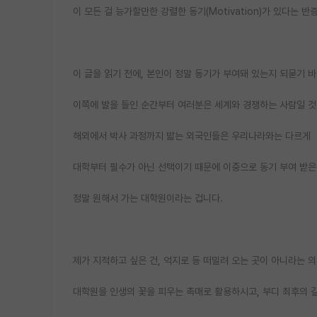
이 모든 걸 능가할만한 강렬한 동기(Motivation)가 있다는 반
이 글을 읽기 전에, 본인이 정말 동기가 부여돼 있는지 되묻기 
이쪽에 발을 들인 순간부터 여러분은 세계와 경쟁하는 사람일 것
해외에서 박사 과정까지 밟는 외국인들은 우리나라와는 다르게
대학부터 필수가 아닌 선택이기 때문에 이중으로 동기 부여 받은
정말 원해서 가는 대학원이라는 겁니다.
제가 지적하고 싶은 건, 억지로 등 떠밀려 오는 곳이 아니라는 
대학원을 인생의 꽃을 피우는 촉매로 활용하시고, 부디 최후의 