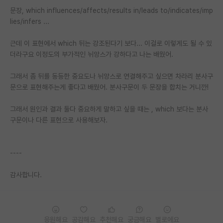
문장, which influences/affects/results in/leads to/indicates/imp
lies/infers ...
근데 이 표현에서 which 뒤는 강조된다기 보다... 이걸로 이렇게도 될 수 있
더라구요 이정도의 부가적인 뉘앙스가 강하다고 나는 배웠어.
그래서 좀 뒤를 동등한 중요도나 뉘앙스로 연결해주고 싶으면 차라리 분사구
문으로 표현해주는게 좋다고 배웠어. 분사구문이 두 문장을 합치는 거니깐!
그래서 원인과 결과 둘다 중요하게 말하고 싶을 때는 , which 보다는 분사
구문이나 다른 표현으로 사용해보자.
----
감사합니다.
응원해요
공감해요
추천해요
궁금해요
별로에요