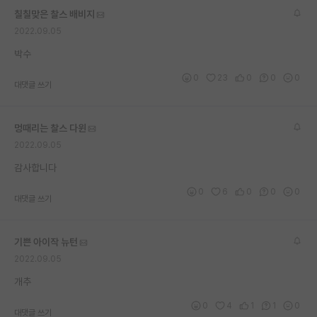
칠칠맞은 찰스 배비지
2022.09.05
박수
0
23
0
0
0
대댓글 쓰기
멍때리는 찰스 다윈
2022.09.05
감사합니다
0
6
0
0
0
대댓글 쓰기
기쁜 아이작 뉴턴
2022.09.05
개추
0
4
1
1
0
대댓글 쓰기