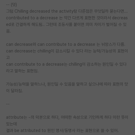
-- (덧)
그럼 Chilling decreased the activity랑 다른점은 무엇일까 묻는다면...
contributed to a decrease 는 약간 다르게 표현한 것이라서 decreas
ed로 간결하게 해도됨.. 그런데 조동사를 붙이면 의미 차이가 벌어질 수 있
음.
can decrease와 can contribute to a decrease 는 뉘앙스가 다름.
can decrease는 chilling이 감소시킬 수 있다 라는 능력/가능성의 표현이
고
can contribute to a decrease는 chilling이 감소하는 원인일 수 있다
라고 말하는 표현임.
가능성/능력을 말하느냐, 원인일 수 있음을 말하고 싶으냐에 따라 표현의 맛
이 달라짐.
--
attribute는 ~의 덕분으로 하다, 어떠한 속성으로 기인하게 하다 이런 뜻이
있는데
결과 be attributed to 원인 명사/동명사 라는 표현으로 쓸 수 있어.