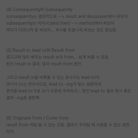
(4) Consequently와 Subsequently
consequently는 결과적으로 --> result and discussion에서 써보자
subsequently는 이어서 (and then) --> method에서 써보자
의미가 다르니까 잘 써보자... 부사를 맛깔나게 써보는 것도 중요함.
(5) Result in, lead to와 Result from
중고교때 많이 배우는 result in과 from... 쉽게 써볼 수 있음.
원인 result in 결과, 결과 result from 원인
그리고 result in을 바꿔쓸 수 있는 동사구는 lead to야.
여기서 to는 전치사므로, lead to ~ing가 맞는 표현이야.
흔히들 lead to V로 쓰기 쉬운데 주의하고... 원인 lead to 결과 명사 혹온
결과 ~ing로 표현해.
(6) Originate from / Come from
result from 처럼 쓸 수 있는 것들. 결과가 주어일 때 사용할 수 있는 표현
이지.