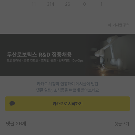
11
314
26
0
1
게시글 공유
카카오 계정과 연동하여 게시글에 달린
댓글 알람, 소식등을 빠르게 받아보세요
카카오로 시작하기
댓글 26개
댓글쓰기