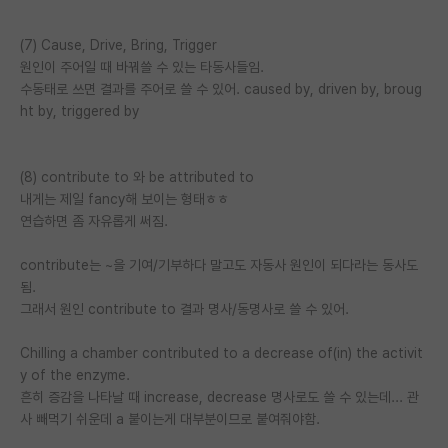
(7) Cause, Drive, Bring, Trigger
원인이 주어일 때 바꿔쓸 수 있는 타동사들임.
수동태로 쓰면 결과를 주어로 쓸 수 있어. caused by, driven by, broug
ht by, triggered by
(8) contribute to 와 be attributed to
내게는 제일 fancy해 보이는 형태ㅎㅎ
연습하면 좀 자유롭게 써짐.
contribute는 ~을 기여/기부하다 말고도 자동사 원인이 되다라는 동사도
됨.
그래서 원인 contribute to 결과 명사/동명사로 쓸 수 있어.
Chilling a chamber contributed to a decrease of(in) the activit
y of the enzyme.
흔히 증감을 나타날 때 increase, decrease 명사로도 쓸 수 있는데... 관
사 빼먹기 쉬운데 a 붙이는게 대부분이므로 붙여줘야함.