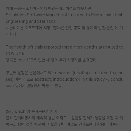
아래 문장은 웹사이트에서 따왔는데.. 해석을 해보자면.
Simulation Software Market is Attributed to Rise in Industrial
Engineering and Statistics
시뮬레이션 소프트웨어 시장 (결과)은 산업 공학 및 통계의 발전(원인)에 기
인한다.
The health officials reported three more deaths attributed to
COVID-19
당국은 covid 19로 인한 세 명의 추가 사망자를 발표했다.
두번째 문장은 논문에서도 We reported (results) attributed to (cau
ses) 이런 식으로 abstract, introduction의 in this study ~, conclu
sion 등에서 변형해서 써볼 수 있음.
(9) , which 와 분사구문의 차이
흔히 관계대명사의 계속적 용법 어쩌구... 앞문장 전체가 영향을 미칠 때 어
쩌구... 했던 것을 학교 때 배웠을 건데 이것도 인과표현에 활용이 가능해.