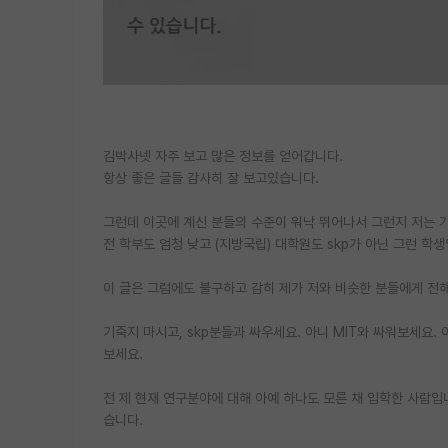
김박사넷 자주 보고 많은 정보를 얻어갑니다.
항상 좋은 글들 감사히 잘 보고있습니다.
그런데 이곳에 계신 분들의 수준이 워낙 뛰어나서 그런지 저는 
전 학부도 엄청 낮고 (지방국립) 대학원도 skp가 아닌 그런 
이 글은 그럼에도 불구하고 감히 제가 저와 비슷한 분들에게 전
기죽지 마시고, skp분들과 싸우세요. 아니 MIT와 싸워보세요
보세요.
전 제 현재 연구분야에 대해 아예 하나도 모른 채 입학한 사람입
습니다.