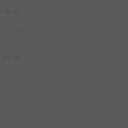
1
1
1
1
3
0