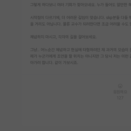
그렇게 하다보니 여러 기회가 찾아오네요. 누가 들어도 알만한 
시작점이 다르기에, 더 어려운 길임이 맞습니다. skp분들 다들
을 거리도 아닙니다. 물론 교수가 되려한다면 조금 어려울 수도
체념하지 마시고, 각자의 길을 걸어보세요.
그냥.. 어느순간 체념하고 현실에 타협하려던 제 과거의 모습이
제가 누군가에게 조언을 할 위치는 아니지만 그 당시 저는 이런 
아가려 합니다. 같이 가보시죠.
응원해요
127