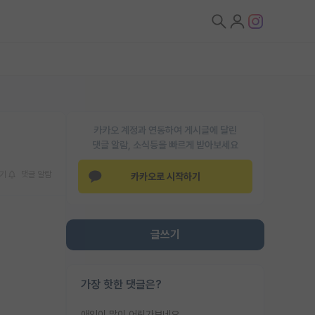
카카오 계정과 연동하여 게시글에 달린
댓글 알람, 소식등을 빠르게 받아보세요
기
댓글 알람
카카오로 시작하기
글쓰기
가장 핫한 댓글은?
애인이 많이 어린가보네요......