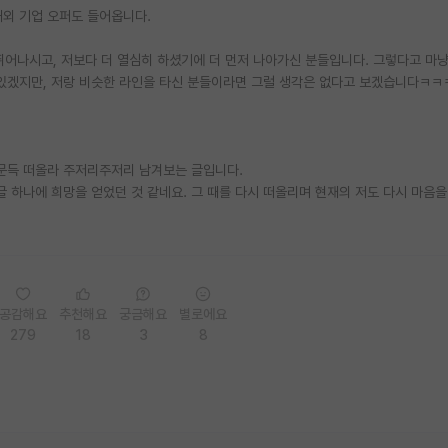
해외 기업 오퍼도 들어옵니다.
 뛰어나시고, 저보다 더 열심히 하셨기에 더 먼저 나아가신 분들입니다. 그렇다고 마
 있겠지만, 저랑 비슷한 라인을 타신 분들이라면 그럴 생각은 없다고 보겠습니다ㅋㅋ
 문득 떠올라 주저리주저리 남겨보는 글입니다.
글 하나에 희망을 얻었던 것 같네요. 그 때를 다시 떠올리며 현재의 저도 다시 마음을
공감해요
추천해요
궁금해요
별로에요
279
18
3
8