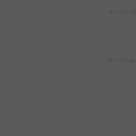
1
33
1
24