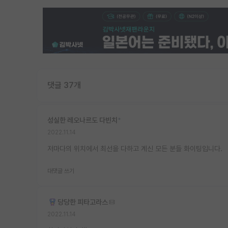
댓글 37개
성실한 레오나르도 다빈치
*
2022.11.14
저마다의 위치에서 최선을 다하고 계신 모든 분들 화이팅입니다.
대댓글 쓰기
당당한 피타고라스
2022.11.14