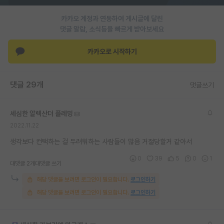
카카오 계정과 연동하여 게시글에 달린
댓글 알람, 소식등을 빠르게 받아보세요
카카오로 시작하기
댓글 29개
댓글쓰기
세심한 알렉산더 플레밍
2022.11.22
생각보다 컨택하는 걸 두려워하는 사람들이 많음 거절당할거 같아서
0
39
5
0
1
대댓글 2개
대댓글 쓰기
해당 댓글을 보려면 로그인이 필요합니다.
로그인하기
해당 댓글을 보려면 로그인이 필요합니다.
로그인하기