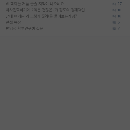
AI 학회들 거품 슬슬 지적이 나오네요
27
박사진학하기에 2억은 괜찮은 (?) 정도의 경제력인가요
16
근데 여기는 왜 그렇게 SPK를 물어보는거임?
16
면접 복장
5
편입생 학부연구생 질문
7