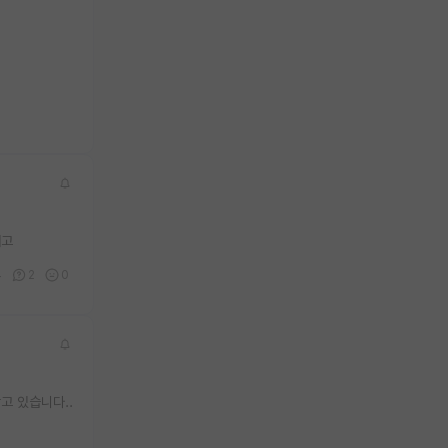
에고
4
2
0
고 있습니다..