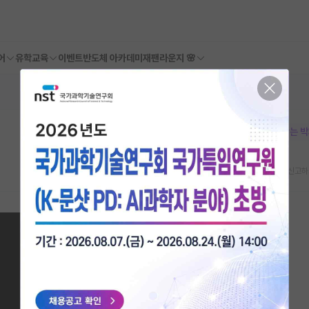
어
유학교육
이벤트
반도체 아카데미
재팬라운지 🌸
본문이 수정되지 않는 
스크랩
신고하