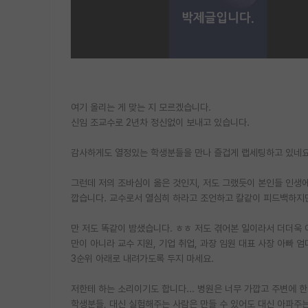
여기 올리는 게 맞는 지 모르겠습니다.
신임 조교수로 2년차 정신없이 보내고 있습니다.
감사하게도 열정있는 학생분들을 만나 즐겁게 랩세팅하고 있네요.
그런데 저의 조바심이 옮은 것인지, 저도 그랬듯이 본인들 인생
깝습니다. 교수로서 열심히 하라고 조언하고 칼같이 피드백하지만
만 저도 똑같이 밤샜습니다. ㅎㅎ 저도 겪어본 일이라서 더더욱 
만이 아니라 교수 지원, 기업 취업, 과장 임원 대표 사장 아빠 
3순위 아래로 내려가도록 두지 마세요.
저한테 하는 소리이기도 합니다... 병원은 너무 가깝고 주변에 한
학생분들, 대신 실험해주는 사람은 만들 수 있어도 대신 아파주는