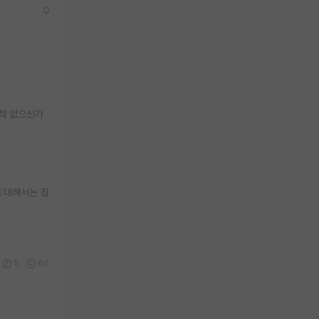
신적 없으신가
 대해서는 잠
5
60