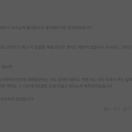
사따리가 교수님께 물어본다고 생각해주시면 감사하겠습니다
지요 건강이고 뭐고 이 일들을 해낼 동안은 생각도 해본적 없습니다 교수님도 그런
은 없는데
석사따리이긴한데 후배들한테는 저도 밤새지 말라고 하면서도 내가 미쳐서 하는 일에
지만 적어도 그 시간에서만큼은 인생 다걸고 한다는게 최우선이었습니다
 순수하게 궁금합니다
6
2
2