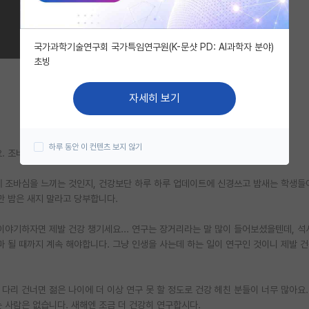
국가과학기술연구회 국가특임연구원(K-문샷 PD: AI과학자 분야)
초빙
자세히 보기
하루 동안 이 컨텐츠 보지 않기
 조바심이 나던 걸 내려놓고 학생들을 바라보고 산 지 얼마 안 됩니다.
에 조바심을 느끼는 것인지, 건강보단 하루 하루 업데이트에 신경쓰고 밤새는 학생들
 밤은 새지 말라고 당부합니다.
이야기하자면 제발 건강 챙기세요... 연구는 장거리라는 말 많이 들어보셨을텐데, 석
엄마 될 때까지 계속 해야합니다. 그냥 인생을 사는데 하는 일이 연구인 것이니 제발 
 다리 건너면 젊은 나이에 더 이상 연구 못 할 정도로 건강 헤친 분들이 너무 많아요
 사람은 없습니다. 새해엔 조금 더 건강히 연구합시다.