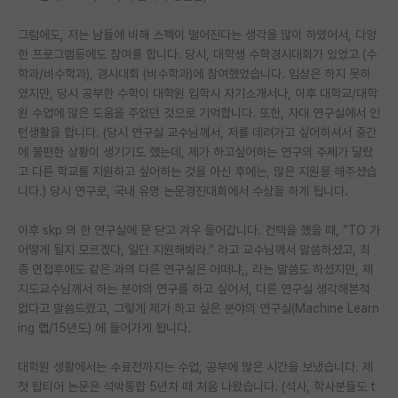
재팬라운지 🌸
그럼에도, 저는 남들에 비해 스펙이 떨어진다는 생각을 많이 하였어서, 다양
한 프로그램등에도 참여를 합니다. 당시, 대학생 수학경시대회가 있었고 (수
학과/비수학과), 경시대회 (비수학과)에 참여했었습니다. 입상은 하지 못하
였지만, 당시 공부한 수학이 대학원 입학시 자기소개서나, 이후 대학교/대학
원 수업에 많은 도움을 주었던 것으로 기억합니다. 또한, 자대 연구실에서 인
턴생활을 합니다. (당시 연구실 교수님께서, 저를 데려가고 싶어하셔서 중간
에 불편한 상황이 생기기도 했는데, 제가 하고싶어하는 연구의 주제가 달랐
고 다른 학교를 지원하고 싶어하는 것을 아신 후에는, 많은 지원을 해주셨습
니다.) 당시 연구로, 국내 유명 논문경진대회에서 수상을 하게 됩니다.
이후 skp 의 한 연구실에 문 닫고 겨우 들어갑니다. 컨택을 했을 때, “TO 가
어떻게 될지 모르겠다, 일단 지원해봐라.” 라고 교수님께서 말씀하셨고, 최
종 면접후에도 같은 과의 다른 연구실은 어떠냐,, 라는 말씀도 하셨지만, 제
지도교수님께서 하는 분야의 연구를 하고 싶어서, 다른 연구실 생각해본적
없다고 말씀드렸고, 그렇게 제가 하고 싶은 분야의 연구실(Machine Learn
ing 랩/15년도) 에 들어가게 됩니다.
대학원 생활에서는 수료전까지는 수업, 공부에 많은 시간을 보냈습니다. 제
첫 탑티어 논문은 석박통합 5년차 때 처음 나왔습니다. (석사, 학사분들도 t