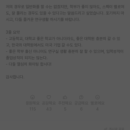
저의 경우로 일반화를 할 수는 없겠지만, 학부가 좋지 않아도, 스펙이 별로여
도, 잘 풀리는 경우도 있을 수 있다고는 말씀드리고 싶었습니다. 포기하지 마
시고, 다들 즐거운 연구생활 하시기를 바랍니다.
3줄 요약
- 고등학교, 대학교 좋은 학교가 아니더라도, 좋은 대학원 충분히 갈 수 있
고, 한국의 대학원에서도 미국 기업 갈 수도 있다.
- 좋은 학부 출신 아니어도 연구실 생활 충분히 잘 할 수 있으며, 입학성적이
졸업성적이 되지는 않는다.
- 다들 열심히 화이팅 합시다!
감사합니다.
응원해요
공감해요
추천해요
궁금해요
별로에요
115
43
5
6
4
게시글 공유