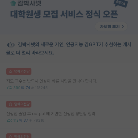
김박사넷의 새로운 거인, 인공지능 김GPT가 추천하는 게시
물로 더 멀리 바라보세요.
명예의전당
지도 교수는 반드시 인성이 바른 사람을 만나야 합니다.
399
74
118245
명예의전당
신생랩 졸업 후 output에 기반한 신생랩 장단점 정리
112
37
79216
명예의전당