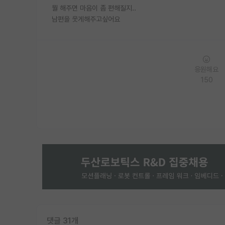
뭘 해주면 마음이 좀 편해질지..
남편을 웃게해주고싶어요
응원해요
150
댓글 31개