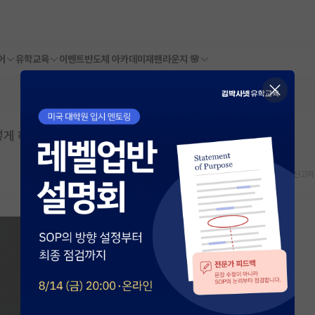
어
유학교육
이벤트
반도체 아카데미
재팬라운지 🌸
떻게 하면 좋을까요?
스크랩
신고하