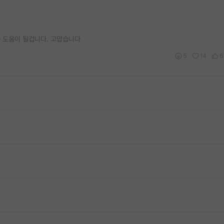
 도움이 될겁니다. 고맙습니다
5
14
6