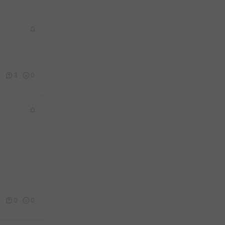
7
3
0
5
0
0