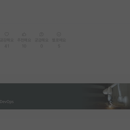
공감해요
추천해요
궁금해요
별로에요
41
10
0
5