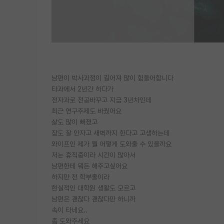
남편이 박사과정이 길어져 많이 힘들어합니다
타과에서 2년간 하다가
전자과로 전공바꾸고 지금 3년차인데
최근 연구주제도 바꿨어요
살도 많이 빠졌고
잠도 잘 안자고 새벽까지 한다고 고생하는데
와이프인 제가 뭘 어떻게 도와줄 수 있을까요
저는 휴직중이라 시간이 많아서
남편한테 뭐든 해주고싶어요
하지만 전 학부졸이라
현실적인 대학원 생활도 모르고
남편은 괜찮다 괜찮다만 하니까
속이 타네요..
좀 도와주세요