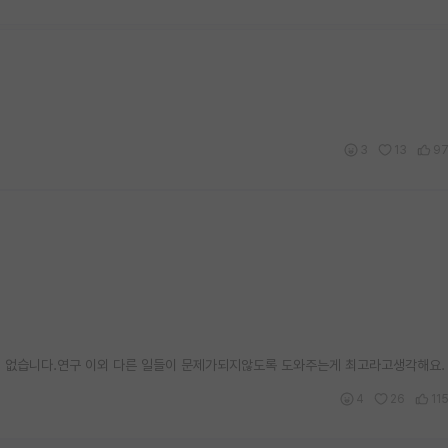
3
13
9
 없습니다.연구 이외 다른 일들이 문제가되지않도록 도와주는게 최고라고생각해요.
4
26
11