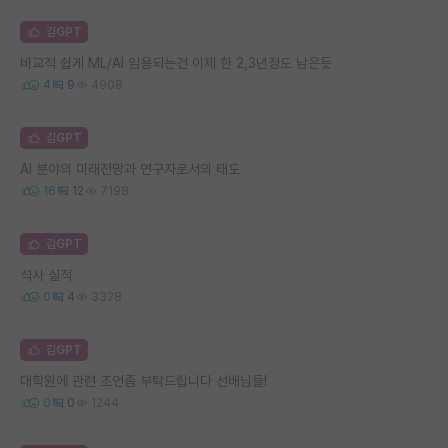
김GPT
비교적 쉽게 ML/AI 임용되는건 이제 한 2,3년정도 남은듯
4
9
4908
김GPT
AI 분야의 미래전망과 연구자로서의 태도
16
12
7198
김GPT
석사 실적
0
4
3328
김GPT
대학원에 관련 조언좀 부탁드립니다 선배님들!
0
0
1244