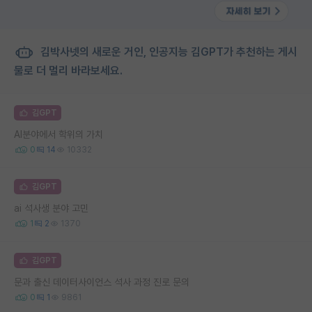
김박사넷의 새로운 거인, 인공지능 김GPT가 추천하는 게시
물로 더 멀리 바라보세요.
김GPT
AI분야에서 학위의 가치
0
14
10332
김GPT
ai 석사생 분야 고민
1
2
1370
김GPT
문과 출신 데이터사이언스 석사 과정 진로 문의
0
1
9861