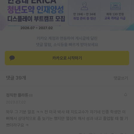
재팬라운지 🌸
카카오 계정과 연동하여 게시글에 달린
댓글 알람, 소식등을 빠르게 받아보세요
카카오로 시작하기
댓글 39개
댓글쓰기
정직한 플라톤
2023.07.02
와우 그 기분 알죠 ㅋㅋ 전 미국 박사 때 지도교수가 자기네 인종 학생만 이
뻐해서 상대적으로 좀 늦기는 했지만 열심히 해서 성과 내고 졸업할 때 젤 기
쁘더라구요 ㅋ