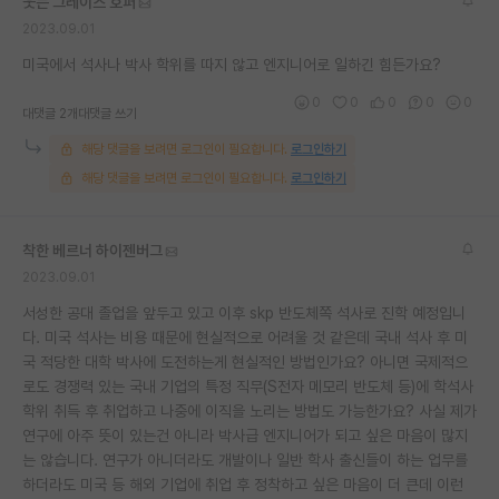
웃는 그레이스 호퍼
2023.09.01
미국에서 석사나 박사 학위를 따지 않고 엔지니어로 일하긴 힘든가요?
0
0
0
0
0
대댓글 2개
대댓글 쓰기
해당 댓글을 보려면 로그인이 필요합니다.
로그인하기
해당 댓글을 보려면 로그인이 필요합니다.
로그인하기
착한 베르너 하이젠버그
2023.09.01
서성한 공대 졸업을 앞두고 있고 이후 skp 반도체쪽 석사로 진학 예정입니
다. 미국 석사는 비용 때문에 현실적으로 어려울 것 같은데 국내 석사 후 미
국 적당한 대학 박사에 도전하는게 현실적인 방법인가요? 아니면 국제적으
로도 경쟁력 있는 국내 기업의 특정 직무(S전자 메모리 반도체 등)에 학석사
학위 취득 후 취업하고 나중에 이직을 노리는 방법도 가능한가요? 사실 제가
연구에 아주 뜻이 있는건 아니라 박사급 엔지니어가 되고 싶은 마음이 많지
는 않습니다. 연구가 아니더라도 개발이나 일반 학사 출신들이 하는 업무를
하더라도 미국 등 해외 기업에 취업 후 정착하고 싶은 마음이 더 큰데 이런