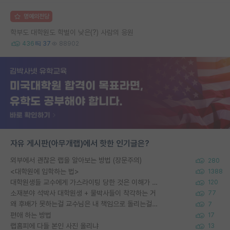
명예의전당
학부도 대학원도 학벌이 낮은(?) 사람의 응원
436
37
88902
자유 게시판(아무개랩)에서 핫한 인기글은?
외부에서 괜찮은 랩을 알아보는 방법 (장문주의)
280
<대학원에 입학하는 법>
1388
대학원생들 교수에게 가스라이팅 당한 것은 이해가 갑니다. 안타깝네요.
120
소재분야 석박사 대학원생 + 물박사들이 착각하는 거
77
왜 후배가 못하는걸 교수님은 내 책임으로 돌리는걸까요?
7
편애 하는 방법
17
랩홈피에 다들 본인 사진 올리냐
13