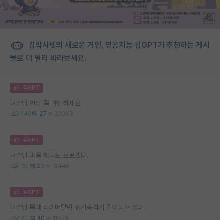
김박사넷의 새로운 거인, 인공지능 김GPT가 추천하는 게시
물로 더 멀리 바라보세요.
김GPT
교수님 인성 꼭 확인하세요
143
27
22063
김GPT
교수님 마음 하나도 모르겠다.
60
20
12446
김GPT
교수님 목에 타이머달린 전기충격기 걸어놓고 싶다.
40
40
11074