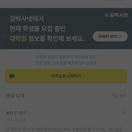
재팬라운지 🌸
카카오 계정과 연동하여 게시글에 달린
댓글 알람, 소식등을 빠르게 받아보세요
카카오로 시작하기
댓글 12개
댓글쓰기
놀란 존 내시
*
2024.04.04
이 정도는 뭐 ㅎㅎ 그냥 회사 다녀도 하는 수준인데 뭘 ㅎㅎ 어느 연구실은