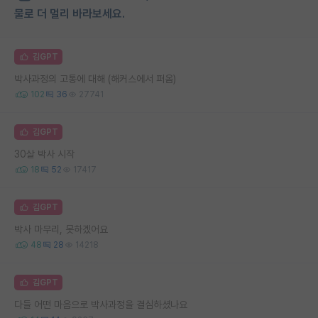
물로 더 멀리 바라보세요.
김GPT
박사과정의 고통에 대해 (해커스에서 퍼옴)
102
36
27741
김GPT
30살 박사 시작
18
52
17417
김GPT
박사 마무리, 못하겠어요
48
28
14218
김GPT
다들 어떤 마음으로 박사과정을 결심하셨나요