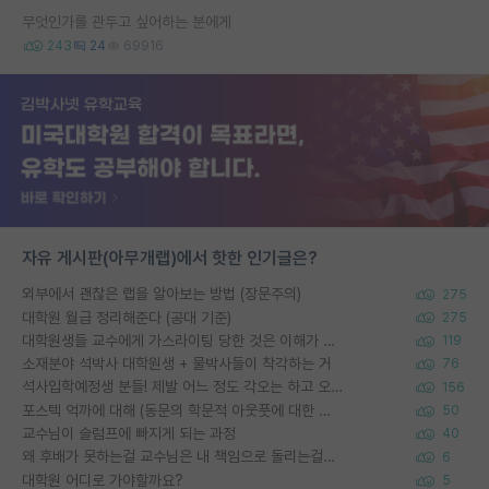
무엇인가를 관두고 싶어하는 분에게
243
24
69916
자유 게시판(아무개랩)에서 핫한 인기글은?
외부에서 괜찮은 랩을 알아보는 방법 (장문주의)
275
대학원 월급 정리해준다 (공대 기준)
275
대학원생들 교수에게 가스라이팅 당한 것은 이해가 갑니다. 안타깝네요.
119
소재분야 석박사 대학원생 + 물박사들이 착각하는 거
76
석사입학예정생 분들! 제발 어느 정도 각오는 하고 오세요.
156
포스텍 억까에 대해 (동문의 학문적 아웃풋에 대한 반박)
50
교수님이 슬럼프에 빠지게 되는 과정
40
왜 후배가 못하는걸 교수님은 내 책임으로 돌리는걸까요?
6
대학원 어디로 가야할까요?
5