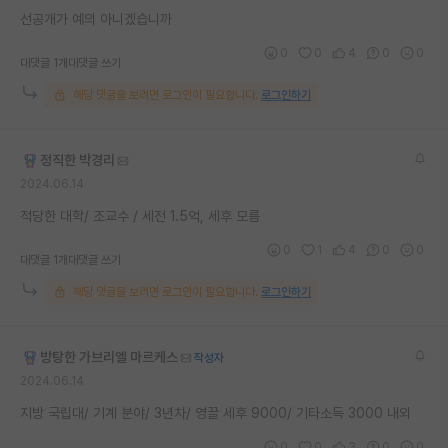
선공개가 예의 아니겠습니까
0
0
4
0
0
대댓글 1개
대댓글 쓰기
해당 댓글을 보려면 로그인이 필요합니다.
로그인하기
정직한 박경리
2024.06.14
적당한 대학/ 조교수 / 세전 1.5억, 세후 모름
0
1
4
0
0
대댓글 1개
대댓글 쓰기
해당 댓글을 보려면 로그인이 필요합니다.
로그인하기
방탕한 가브리엘 마르케스
작성자
2024.06.14
지방 국립대/ 기계 분야/ 3년차/ 영끌 세후 9000/ 기타소득 3000 내외
0
0
3
0
0