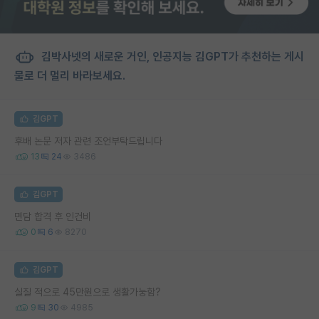
김박사넷의 새로운 거인, 인공지능 김GPT가 추천하는 게시
물로 더 멀리 바라보세요.
김GPT
후배 논문 저자 관련 조언부탁드립니다
13
24
3486
김GPT
면담 합격 후 인건비
0
6
8270
김GPT
실질 적으로 45만원으로 생활가눙함?
9
30
4985