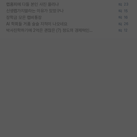
랩홈피에 다들 본인 사진 올리냐
23
신생랩가지말라는 이유가 있었구나
15
장학금 모은 랩비통장
16
AI 학회들 거품 슬슬 지적이 나오네요
26
박사진학하기에 2억은 괜찮은 (?) 정도의 경제력인가요
12