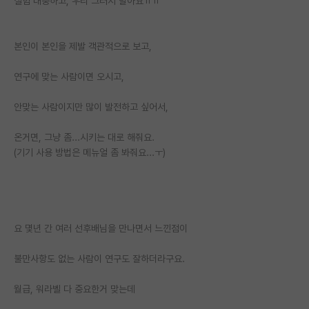
실험 대충하고, 우리 그러지 말아요ㅠㅠ
본인이 본인을 제발 객관적으로 보고,
연구에 맞는 사람이면 오시고,
안맞는 사람이지만 많이 발전하고 싶어서,
온거면, 그냥 좀...시키는 대로 해줘요.
(기기 사용 방법은 메뉴얼 좀 봐줘요...ㅜ)
요 몇년 간 여러 선후배님을 만나면서 느낀점이
불만사항도 없는 사람이 연구도 잘하더라구요.
월급, 워라벨 다 중요한거 맞는데