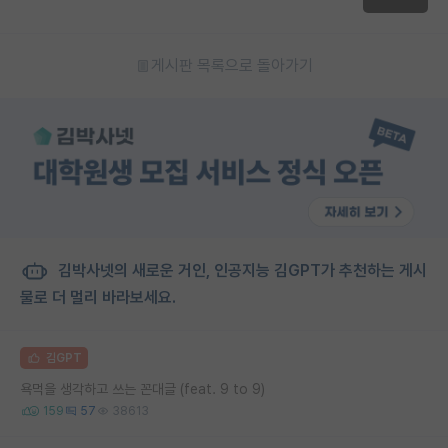
게시판 목록으로 돌아가기
김박사넷의 새로운 거인, 인공지능 김GPT가 추천하는 게시
물로 더 멀리 바라보세요.
김GPT
욕먹을 생각하고 쓰는 꼰대글 (feat. 9 to 9)
159
57
38613