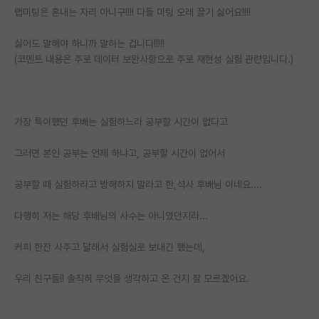
랩미팅은 혼내는 자리 아니구!!!! 다들 미팅 오래 끌기 싫어요!!!!
재팬라운지 🌸
싫어도 말해야 하니까 말하는 겁니다!!!!!
(코멘트 내용은 주로 데이터 보완사항으로 주로 재현성 실험 관련입니다.)
가장 특이했던 후배는 실험하느라 공부할 시간이 없다고
그러면 본인 공부는 언제 하냐고, 공부할 시간이 없어서
공부할 때 실험하라고 방해하지 말라고 한,석사 후배님 이네요....
다행히 저는 해당 후배님의 사수는 아니였던지라...
커피 한잔 사주고 달래서 실험실로 보내긴 했는데,
우리 친구들!! 솔직히 무엇을 생각하고 온 건지 잘 모르겠어요.