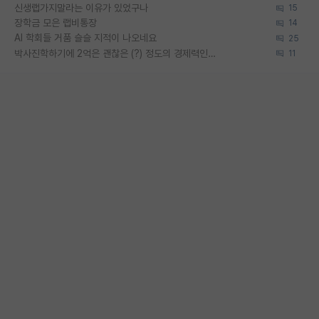
신생랩가지말라는 이유가 있었구나
15
장학금 모은 랩비통장
14
AI 학회들 거품 슬슬 지적이 나오네요
25
박사진학하기에 2억은 괜찮은 (?) 정도의 경제력인가요
11