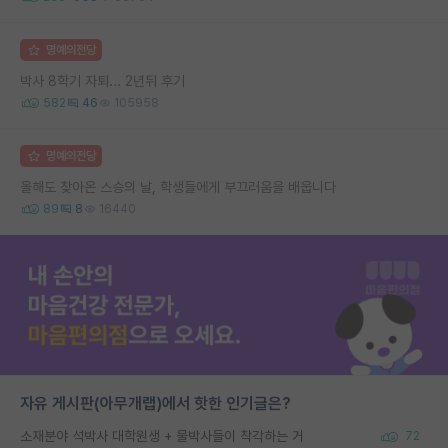
명예의전당
박사 8학기 자퇴... 2년뒤 후기
582
46
105958
명예의전당
올해도 찾아온 스승의 날, 학생들에게 부끄러움을 배웁니다
89
8
16440
자유 게시판(아무개랩)에서 핫한 인기글은?
소재분야 석박사 대학원생 + 물박사들이 착각하는 거
72