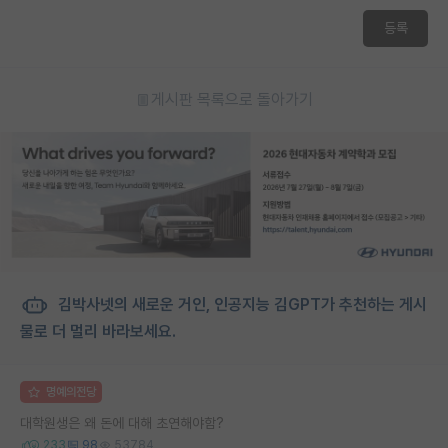
등록
게시판 목록으로 돌아가기
김박사넷의 새로운 거인, 인공지능 김GPT가 추천하는 게시
물로 더 멀리 바라보세요.
명예의전당
대학원생은 왜 돈에 대해 초연해야함?
233
98
53784