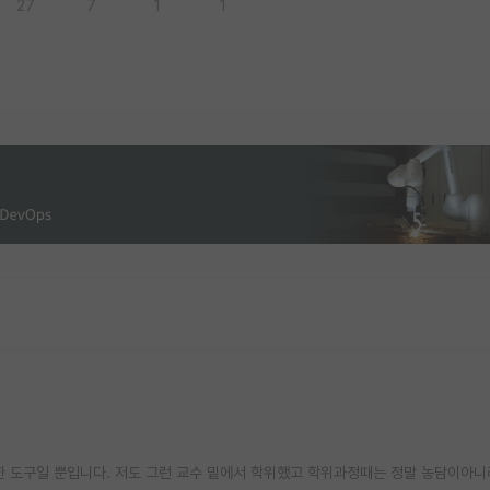
27
7
1
1
한 도구일 뿐입니다. 저도 그런 교수 밑에서 학위했고 학위과정때는 정말 농담이아