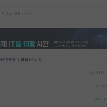
게시판 목록으로 돌아가기
게시물로 더 멀리 바라보세요.
1388
78
111