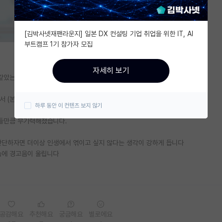
[김박사넷재팬라운지] 일본 DX 컨설팅 기업 취업을 위한 IT, AI
부트캠프 1기 참가자 모집
자세히 보기
 같았는데
 (본인이 함부로 해도 괜찮은 학생들한테만)
하루 동안 이 컨텐츠 보지 않기
들만큼 무기력해졌습니다.
단하자면 더이상 인생에서 엮이고 싶지 않다는 생각이 강하게 듭니다
속에 경고음이 울립니다
공감해요
추천해요
궁금해요
별로에요