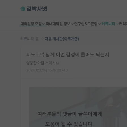
대학원생 모집
국내대학원 정보
연구실&오픈랩
커뮤니티
커리
커뮤니티 홈
자유 게시판(아무개랩)
지도 교수님께 이런 감정이 들어도 되는지
엉뚱한 아담 스미스
2024.12.17
15
23743