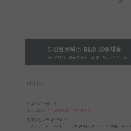
59
댓글 15개
시끄러운 우장춘
2024.12.18
누적 신고가 50개 이상인 사용자입니다.
전형적인 나르시스트네요.
본인만 잘나면 되는거고, 그 주변관계는 전부 자기를 돋보기이 위