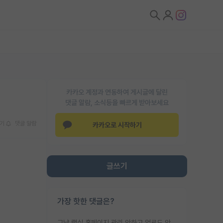
카카오 계정과 연동하여 게시글에 달린
댓글 알람, 소식등을 빠르게 받아보세요
기
댓글 알람
카카오로 시작하기
글쓰기
가장 핫한 댓글은?
그냥 랩실 홈페이지 관리 안하고 업로드 안한거 아님?