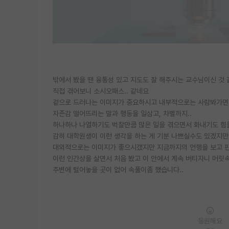
밖에서 봤을 땐 융통성 있고 지도도 잘 해주시는 교수님이신 것
직접 겪어보니 소시오패스.. 같네요
겉으로 드러나는 이미지가 중요하시고 내부적으로는 사람봐가면서
자존감 떨어뜨리는 말과 행동을 일삼고, 차별까지..
하나하나 나열하기도 벅찰만큼 많은 일을 겪으면서 화내기도 힘
감히 대학원생이 이런 생각을 하는 게 기분 나쁘실수도 있겠지만
대외적으로는 이미지가 좋으시갰지만 지금까지의 언행을 보고 판
이런 인간상을 살면서 처음 봤고 이 안에서 계속 버티자니 머릿
주변에 털어놓을 곳이 없어 속풀이좀 했습니다..
응원해요