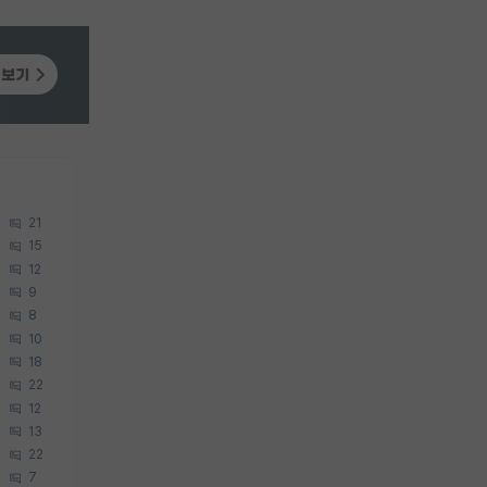
21
15
12
9
8
10
18
22
12
13
22
7