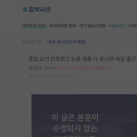
대학원생 모집
국내대학원 정보
연구실&오픈랩
커뮤니티
커리
커뮤니티 홈
자유 게시판(아무개랩)
졸업 요건 만족했고 논문 제출 다 끝나면 매일 출근
재치있는 공자
누적 신고가 20개 이상인 사용자입니다.
2025.02.09
18
9323