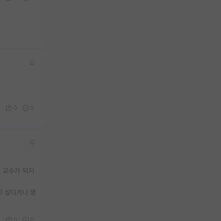
1
0
0
이 교수가 되지
고 싶다거나 명
3
0
0