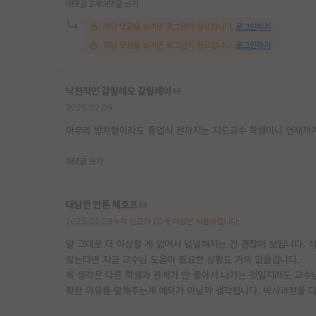
대댓글 2개
대댓글 쓰기
해당 댓글을 보려면 로그인이 필요합니다.
로그인하기
해당 댓글을 보려면 로그인이 필요합니다.
로그인하기
낙천적인 갈릴레오 갈릴레이
2025.02.09
아무리 방치형이라도 졸업식 전까지는 지도교수 학생이니 언제까지
대댓글 쓰기
대담한 안톤 체호프
2025.02.09
누적 신고가 20개 이상인 사용자입니다.
말 그대로 더 이상할 게 없어서 널널해지는 건 괜찮아 보입니다. 
않는다면 지금 교수님 도움이 필요한 상황도 거의 없을겁니다.
제 생각은 다른 학생과 관계가 안 좋아서 나가는 것일지라도 교수
확한 이유를 말해주는게 예의가 아닐까 생각됩니다. 박사과정을 다