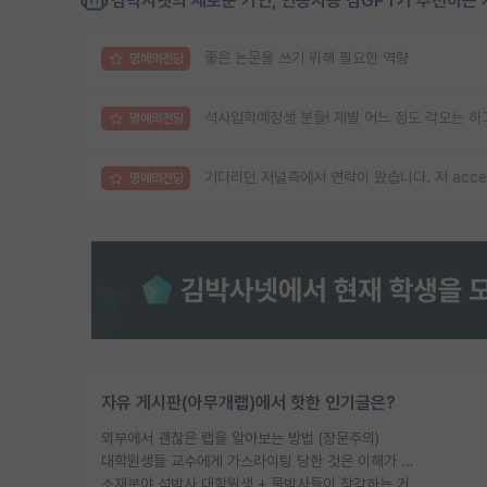
김박사넷의 새로운 거인, 인공지능 김GPT가 추천하는 
좋은 논문을 쓰기 위해 필요한 역량
명예의전당
석사입학예정생 분들! 제발 어느 정도 각오는 하
명예의전당
기다리던 저널측에서 연락이 왔습니다. 저 acc
명예의전당
자유 게시판(아무개랩)에서 핫한 인기글은?
외부에서 괜찮은 랩을 알아보는 방법 (장문주의)
대학원생들 교수에게 가스라이팅 당한 것은 이해가 갑니다. 안타깝네요.
소재분야 석박사 대학원생 + 물박사들이 착각하는 거