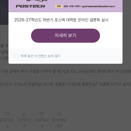
2026-27학년도 하반기 포스텍 대학원 온라인 설명회 실시
자세히 보기
올 거 같고 지금 하고 있는 연구도 곧 끝이 날 거 같습니다
연구실에선 석사까지만 하려고 합니다
하루 동안 이 컨텐츠 보지 않기
고 나쁜 생각만 하게 되는 저 자신도 불쌍해서 하루라도 빨리 나가고 싶습니다
 다른 곳에서 박사 괴정을 이어서 할 때 지금 지도 교수님과의 유대관계가 제 진로
씀드리고 나가는게 맞을까요.아니면 조용히 나가는게 좋을까요? 조용히 나가고 싶지
공감해요
추천해요
궁금해요
별로에요
3
3
3
20