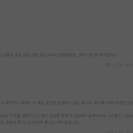
 나올지 등등 모든 것은 지도교수와 상의해얄듯. 분위기야 랩 바이랩이니.
0
0
1
석사 과정이니 박사는 더 좋은 곳으로 도전하는 것도 좋고요. 박사를 하게 된다면 님
님께는 이유를 설명드리고 본인 진로를 위해 도서관에서 공부하는데 시간을 더 보내
른 곳에서 한다는건 당연히 좋으신 선택 같습니다.
0
0