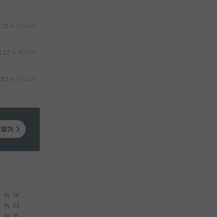
12
70043
27
40174
52
67040
14
22
16