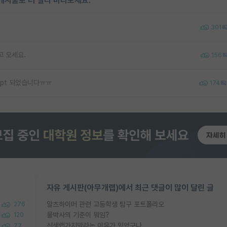
게시물로 더 멀리 바라보세요.
301
고 오세요.
156
ept 되었습니다ㅠㅠ
174
자유 게시판(아무개랩)에서 최근 댓글이 많이 달린 글
알츠하이머 관련 고등학생 탐구 포트폴리오
276
물박사의 기준이 뭐임?
120
신생랩가지말라는 이유가 있었구나
77