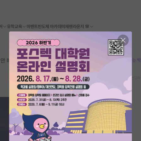
어
유학교육
이벤트
반도체 아카데미
재팬라운지 🌸
 안 해도 되겠죠?
본문이 수정되지 않는 
스크랩
신고하