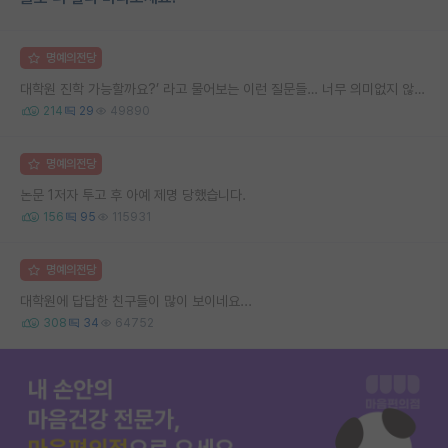
명예의전당
대학원 진학 가능할까요?’ 라고 물어보는 이런 질문들… 너무 의미없지 않나요?
214
29
49890
명예의전당
논문 1저자 투고 후 아예 제명 당했습니다.
156
95
115931
명예의전당
대학원에 답답한 친구들이 많이 보이네요...
308
34
64752