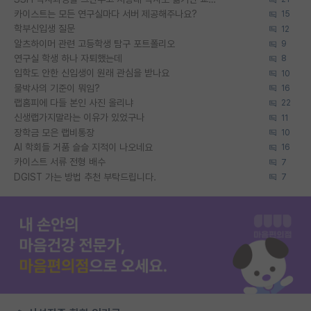
카이스트는 모든 연구실마다 서버 제공해주나요?
15
학부신입생 질문
12
알츠하이머 관련 고등학생 탐구 포트폴리오
9
연구실 학생 하나 자퇴했는데
8
입학도 안한 신입생이 원래 관심을 받나요
10
물박사의 기준이 뭐임?
16
랩홈피에 다들 본인 사진 올리냐
22
신생랩가지말라는 이유가 있었구나
11
장학금 모은 랩비통장
10
AI 학회들 거품 슬슬 지적이 나오네요
16
카이스트 서류 전형 배수
7
DGIST 가는 방법 추천 부탁드립니다.
7