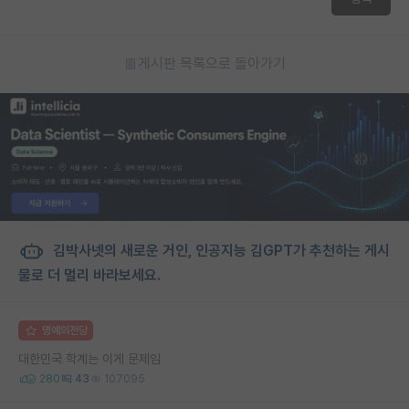
게시판 목록으로 돌아가기
김박사넷의 새로운 거인, 인공지능 김GPT가 추천하는 게시
물로 더 멀리 바라보세요.
명예의전당
대한민국 학계는 이게 문제임
280
43
107095