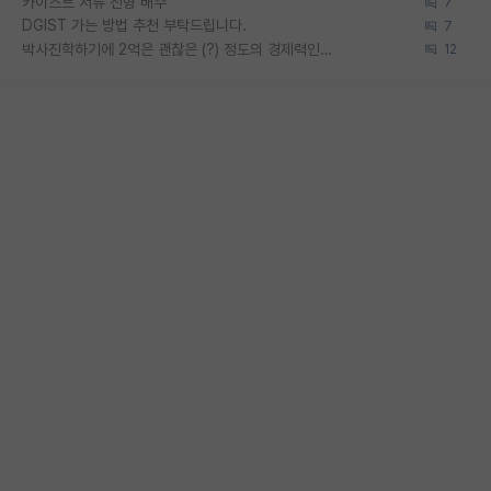
카이스트 서류 전형 배수
7
DGIST 가는 방법 추천 부탁드립니다.
7
박사진학하기에 2억은 괜찮은 (?) 정도의 경제력인가요
12