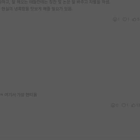
하고, 잘 해오는 애들한테는 칭찬 및 논문 잘 봐주고 차별을 하셈.
좀 현실의 냉혹함을 맛보게 해줄 필요가 있음.
1
1
5
ㅋ 여기서 가장 현티옴
0
1
1