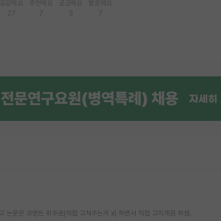
공감해요
추천해요
궁금해요
별로에요
27
7
3
7
고 논문은 코멘트 위주로(직접 고쳐주는거 x) 하면서 직접 고치게끔 하셈.