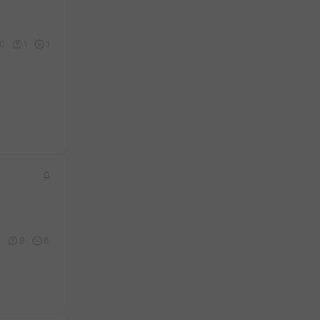
0
1
1
3
9
6