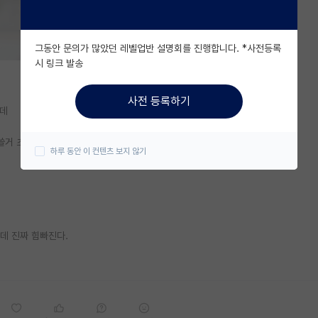
그동안 문의가 많았던 레벨업반 설명회를 진행합니다. *사전등록
시 링크 발송
사전 등록하기
는데
 쓸거 초안만드는건데.
하루 동안 이 컨텐츠 보지 않기
데 진짜 힘빠진다.