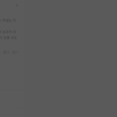
는 학생도 더
서 성과가 더
이 있을 수도
5
0
2