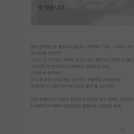
학비 장학금으로 풀로주고 월급도 기준대비 70% - 100% 주
왜 과제를 안하지?
그것도 다 연구재단 과제라 보고서 쓰고 제안서나 1년에 2-3번
시키니깐 지 연구하느라 바쁘다고 말돌리고 있네.
드러워서 내가하지.
지 논문 봐주느라고 맨날 야근하고 주말에도 논문보는데
학생이면서 나보다 연구에 시간도 훨씬 덜 쓰는구만
진짜 잘해주려고 사비도 일년네 3-400씩 쓰고 해외도 보내주는
다 때려치고 어짜피 정년보장은 받았는데 수업하고 놀까;