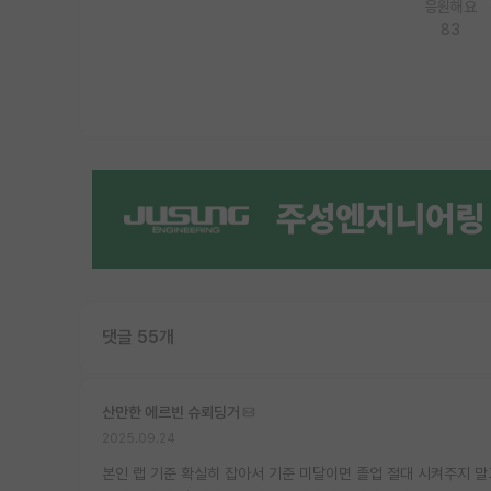
응원해요
83
댓글 55개
산만한 에르빈 슈뢰딩거
2025.09.24
본인 랩 기준 확실히 잡아서 기준 미달이면 졸업 절대 시켜주지 말