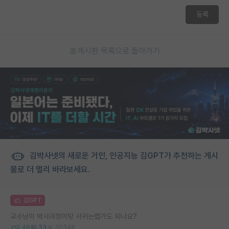
등록
게시판 목록으로 돌아가기
김박사넷의 새로운 거인, 인공지능 김GPT가 추천하는 게시
물로 더 멀리 바라보세요.
김GPT
교수님이 박사과정이랑 사귀는랩가도 되나요?
48
33
30348