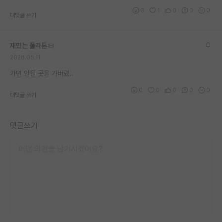
0
1
0
0
0
대댓글 쓰기
재밌는 플라톤
2026.05.11
가면 안될 곳을 가버렸..
0
0
0
0
0
대댓글 쓰기
댓글쓰기