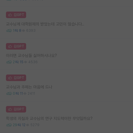
김GPT
교수님께 대학원제의 받았는데 고민이 많습니다..
1
8
6393
김GPT
이러면 교수님들 싫어하시나요?
2
15
4536
김GPT
교수님과 주제는 마음에 드나
0
11
2411
김GPT
학생의 자질과 교수님의 연구 지도력이란 무엇일까요?
29
12
5279