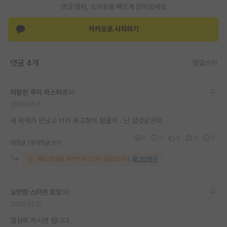
댓글 알람, 소식등을 빠르게 받아보세요
재팬라운지 🌸
카카오로 시작하기
댓글 4개
댓글쓰기
허탈한 루이 파스퇴르
2026.05.11
왜 위에가 안남고 너가 최고참이 됐을까.. 난 알것같은데
0
0
6
0
0
대댓글 1개
대댓글 쓰기
해당 댓글을 보려면 로그인이 필요합니다.
로그인하기
오만한 스티븐 호킹
2026.05.11
열심히 하시면 됩니다.