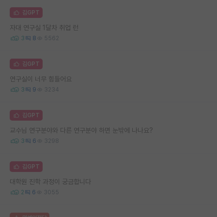
김GPT
자대 연구실 1달차 취업 런
3
8
5562
김GPT
연구실이 너무 힘들어요
3
9
3234
김GPT
교수님 연구분야와 다른 연구분야 하면 눈밖에 나나요?
3
6
3298
김GPT
대학원 진학 과정이 궁금합니다
2
6
3055