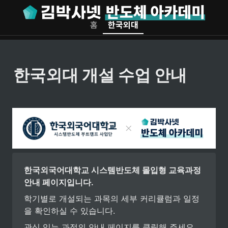
홈
한국외대