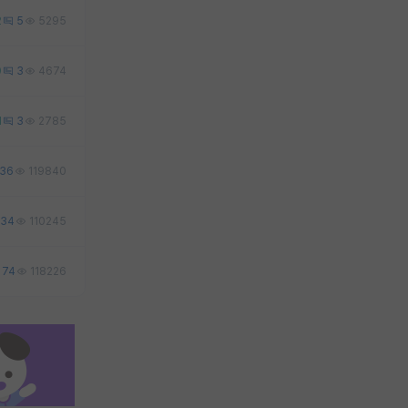
2
5
5295
0
3
4674
1
3
2785
36
119840
34
110245
74
118226