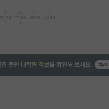
공감해요
추천해요
궁금해요
별로에요
1
1
1
0