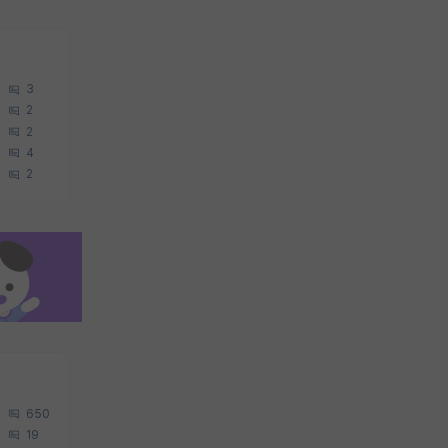
3
2
2
4
2
650
19