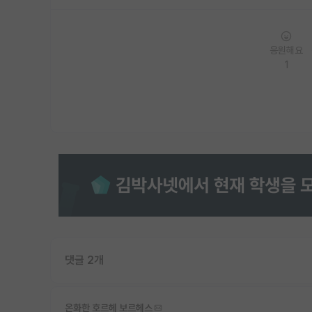
응원해요
1
댓글 2개
온화한 호르헤 보르헤스