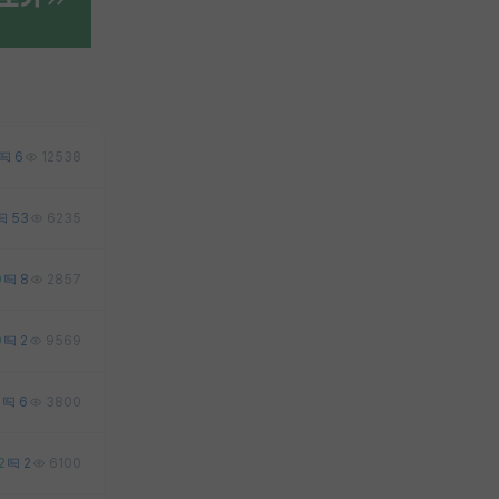
6
12538
53
6235
0
8
2857
0
2
9569
1
6
3800
2
2
6100