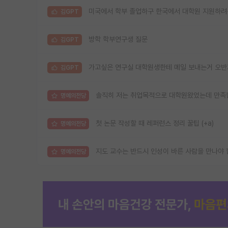
미국에서 학부 졸업하구 한국에서 대학원 지원하
김GPT
방학 학부연구생 질문
김GPT
가고싶은 연구실 대학원생한테 메일 보내는거 오반가
김GPT
솔직히 저는 취업목적으로 대학원왔었는데 만족
명예의전당
첫 논문 작성할 때 레퍼런스 정리 꿀팁 (+a)
명예의전당
지도 교수는 반드시 인성이 바른 사람을 만나야 
명예의전당