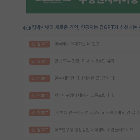
김박사넷의 새로운 거인, 인공지능 김GPT가 추천하는 
미국에서 유학하는 내 친구
김GPT
한국 학부 간판, 미국 석박통합 유학
김GPT
일본 대학원 다니시는분 궁금합니다!
김GPT
학부연구생에 대해서 질문드립니다.
김GPT
[학부생 연구생 관련 질문ㅠㅠ 도와주세요_긴 글 주
김GPT
학부연구생 생활중인 대학생의 고민들어주세요..
김GPT