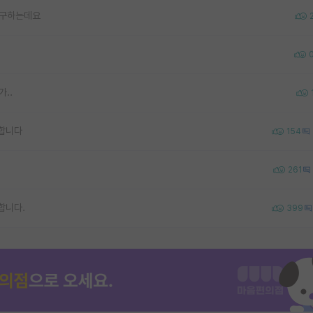
려구하는데요
..
합니다
154
261
합니다.
399