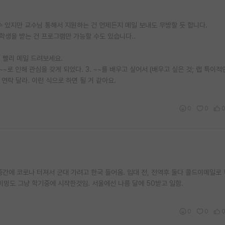
 있지만 교수님 통해서 지원하는 건 언제든지 메일 보내도 무방할 듯 합니다.
학생을 받는 건 프로그램만 가능할 수도 있습니다..
 빨리 메일 드려보세요.
 ~~로 인해 관심을 갖게 되었다. 3. ~~를 배우고 싶어서 (배우고 싶은 것; 랩 특이적
 연락 달라. 이런 식으로 하면 될 거 같아요.
0
0
간에 코로나 터져서 군대 가려고 한국 들어옴. 입대 전, 전역후 둘다 콜드이메일로
, 타이밍도 그냥 학기중에 시작한것임. 서울에선 나름 달에 50받고 일함.
0
0