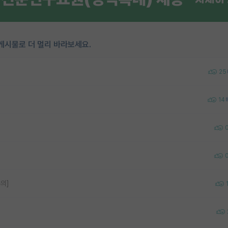
게시물로 더 멀리 바라보세요.
25
14
의]