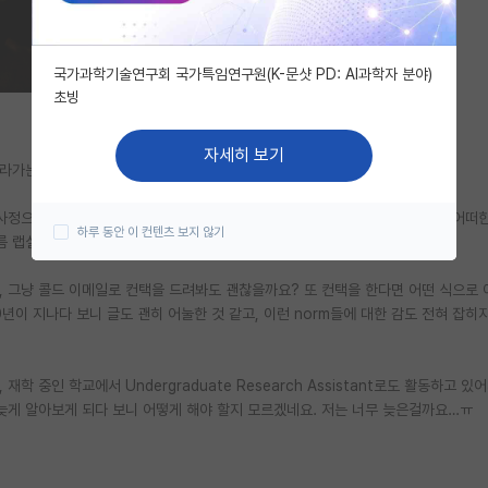
국가과학기술연구회 국가특임연구원(K-문샷 PD: AI과학자 분야)
초빙
자세히 보기
올라가는 학부생입니다.
 사정으로 한국으로 돌아가기로 이제야 결정하게 되어 한국에서 랩실 인턴이나 어떠
하루 동안 이 컨텐츠 보지 않기
름 랩실 인턴 지원 공고를 찾아보니 대부분 마감일이 지나 있더라고요.
, 그냥 콜드 이메일로 컨택을 드려봐도 괜찮을까요? 또 컨택을 한다면 어떤 식으로 
년이 지나다 보니 글도 괜히 어눌한 것 같고, 이런 norm들에 대한 감도 전혀 잡히
 중인 학교에서 Undergraduate Research Assistant로도 활동하고 있
 늦게 알아보게 되다 보니 어떻게 해야 할지 모르겠네요. 저는 너무 늦은걸까요…ㅠ