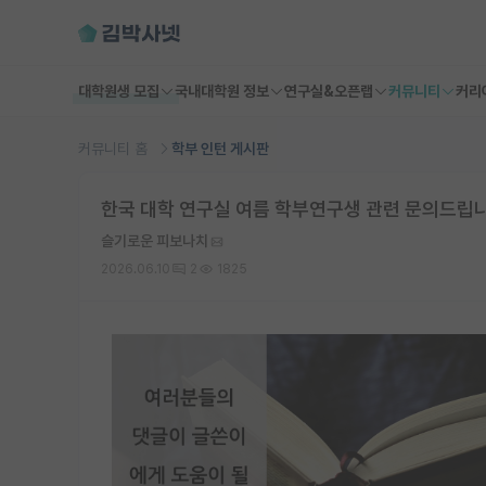
대학원생 모집
국내대학원 정보
연구실&오픈랩
커뮤니티
커리
커뮤니티 홈
학부 인턴 게시판
한국 대학 연구실 여름 학부연구생 관련 문의드립
슬기로운 피보나치
2026.06.10
2
1825