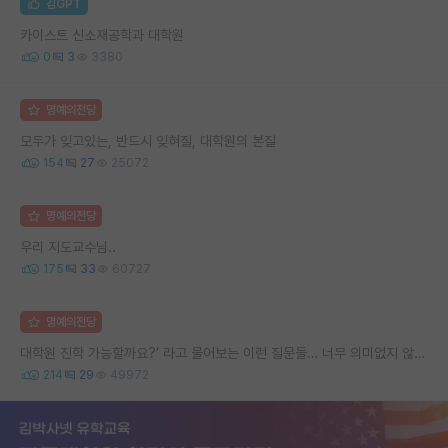
김GPT
카이스트 신소재공학과 대학원
0
3
3380
명예의전당
모두가 잊고있는, 반드시 잊혀질, 대학원의 본질
154
27
25072
명예의전당
우리 지도교수님..
175
33
60727
명예의전당
대학원 진학 가능할까요?’ 라고 물어보는 이런 질문들… 너무 의미없지 않나요?
214
29
49972