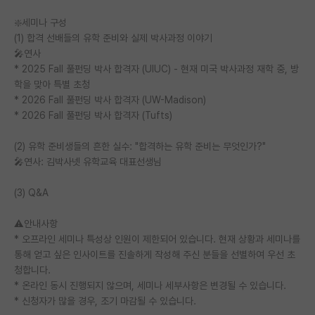
재팬라운지 🌸
❇️세미나 구성
(1) 합격 선배들의 유학 준비와 실제 박사과정 이야기
🎤연사
* 2025 Fall 풀펀딩 박사 합격자 (UIUC) - 현재 미국 박사과정 재학 중, 방
학을 맞아 특별 초청
* 2026 Fall 풀펀딩 박사 합격자 (UW-Madison)
* 2026 Fall 풀펀딩 박사 합격자 (Tufts)
(2) 유학 준비생들의 흔한 실수: "합격하는 유학 준비는 무엇인가?"
🎤연사: 김박사넷 유학교육 대표선생님
(3) Q&A
⚠️안내사항
* 오프라인 세미나 특성상 인원이 제한되어 있습니다. 현재 상황과 세미나를
통해 얻고 싶은 인사이트를 진솔하게 작성해 주신 분들을 선별하여 우선 초
청합니다.
* 온라인 동시 진행되지 않으며, 세미나 세부사항은 변경될 수 있습니다.
* 신청자가 많을 경우, 조기 마감될 수 있습니다.