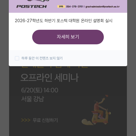
자유 게시판(아무개랩)
2026-27학년도 하반기 포스텍 대학원 온라인 설명회 실시
미국 유학 게시판
미국 대학원 합격 후기 게시판
자세히 보기
대학원생 모집 게시판
하루 동안 이 컨텐츠 보지 않기
대학원 합격 후기 게시판
연구실(PI) 홍보 게시판
석박사 채용 정보 게시판
임용 정보 게시판
학부 인턴 게시판
취업 게시판
임용 후기 게시판