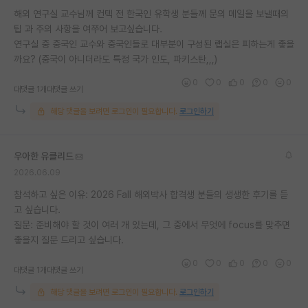
해외 연구실 교수님께 컨텍 전 한국인 유학생 분들께 문의 메일을 보낼때의
팁 과 주의 사항을 여쭈어 보고싶습니다.
연구실 중 중국인 교수와 중국인들로 대부분이 구성된 랩실은 피하는게 좋을
까요? (중국이 아니더라도 특정 국가 인도, 파키스탄,,,)
0
0
0
0
0
대댓글 1개
대댓글 쓰기
해당 댓글을 보려면 로그인이 필요합니다.
로그인하기
우아한 유클리드
2026.06.09
참석하고 싶은 이유: 2026 Fall 해외박사 합격생 분들의 생생한 후기를 듣
고 싶습니다.
질문: 준비해야 할 것이 여러 개 있는데, 그 중에서 무엇에 focus를 맞추면
좋을지 질문 드리고 싶습니다.
0
0
0
0
0
대댓글 1개
대댓글 쓰기
해당 댓글을 보려면 로그인이 필요합니다.
로그인하기