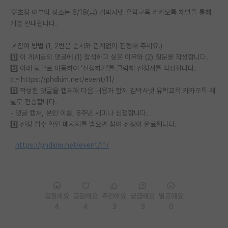
💡초청 여부와 장소는 6/19(금) 김박사넷 유학교육 카카오톡 채널을 통해
개별 안내됩니다.
📌참여 방법 (1, 2번은 순서와 관계없이 진행해 주세요.)
1️⃣ 이 게시글의 댓글에 (1) 참석하고 싶은 이유와 (2) 질문을 작성합니다.
2️⃣ 아래 링크로 이동하여 ‘신청하기’를 클릭해 신청서를 작성합니다.
👉 https://phdkim.net/event/11/
3️⃣ 작성한 댓글을 캡처해 다음 내용과 함께 김박사넷 유학교육 카카오톡 채
널로 전송합니다.
- 댓글 캡처, 본인 이름, 6주년 세미나 신청합니다.
4️⃣ 신청 접수 확인 메시지를 받으면 참여 신청이 완료됩니다.
https://phdkim.net/event/11/
응원해요
공감해요
추천해요
궁금해요
별로에요
4
4
3
3
0