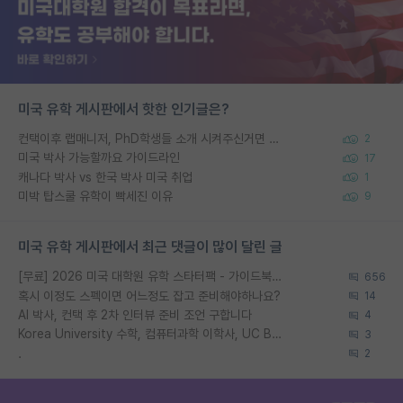
미국 유학 게시판에서 핫한 인기글은?
컨택이후 랩매니저, PhD학생들 소개 시켜주신거면 거의 컨펌에 가깝나요?
2
미국 박사 가능할까요 가이드라인
17
캐나다 박사 vs 한국 박사 미국 취업
1
미박 탑스쿨 유학이 빡세진 이유
9
미국 유학 게시판에서 최근 댓글이 많이 달린 글
[무료] 2026 미국 대학원 유학 스타터팩 - 가이드북 & 합격자 컨택메일 템플릿
656
혹시 이정도 스펙이면 어느정도 잡고 준비해야하나요?
14
AI 박사, 컨택 후 2차 인터뷰 준비 조언 구합니다
4
Korea University 수학, 컴퓨터과학 이학사, UC Berkeley 산업공학 대학원 공학박사가 되는 것은 쉽지 않겠죠?
3
.
2