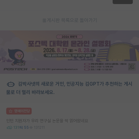
게시판 목록으로 돌아가기
김박사넷의 새로운 거인, 인공지능 김GPT가 추천하는 게시
물로 더 멀리 바라보세요.
명예의전당
인턴 지원자가 우리 연구실 논문을 싹 읽어왔네요
131
55
131211