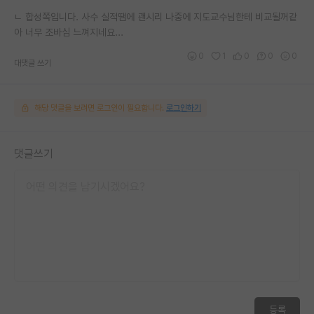
ㄴ 합성쪽입니다. 사수 실적땜에 괜시리 나중에 지도교수님한테 비교될꺼같
아 너무 조바심 느껴지네요...
0
1
0
0
0
대댓글 쓰기
해당 댓글을 보려면 로그인이 필요합니다.
로그인하기
댓글쓰기
등록