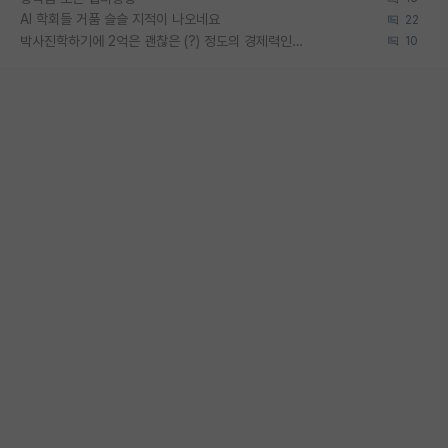
AI 학회들 거품 슬슬 지적이 나오네요
22
박사진학하기에 2억은 괜찮은 (?) 정도의 경제력인가요
10