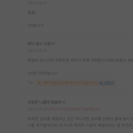
2023.08.31
훌륭!
대댓글 쓰기
화난 찰스 다윈
2023.08.31
학점이 낮으신데 부족한걸 채우기 위해 대학원가시려는분들이 보
대댓글 1개
대댓글 쓰기
해당 댓글을 보려면 로그인이 필요합니다.
로그인하기
선량한 니콜라 테슬라
2023.08.31
누적 신고가 20개 이상인 사용자입니다.
부족한 공부를 채워주는 곳은 아니지만 공부를 손에서 절대 놓지 
다들 무기질적으로 다니니까 학자의 기본이 배움이라는 걸 망각하고