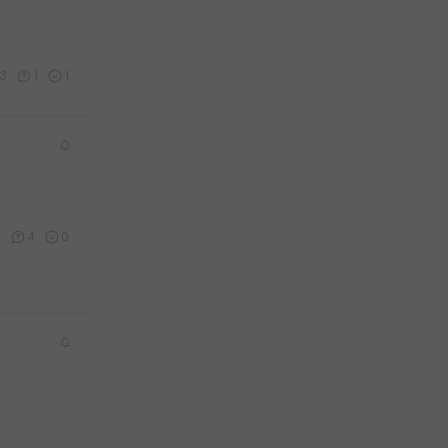
13
1
1
6
4
0