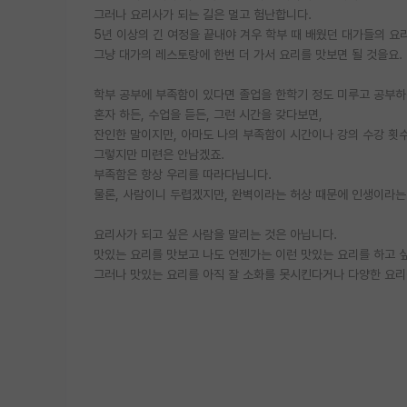
그러나 요리사가 되는 길은 멀고 험난합니다.
5년 이상의 긴 여정을 끝내야 겨우 학부 때 배웠던 대가들의 요리
그냥 대가의 레스토랑에 한번 더 가서 요리를 맛보면 될 것을요.
학부 공부에 부족함이 있다면 졸업을 한학기 정도 미루고 공부하
혼자 하든, 수업을 듣든, 그런 시간을 갖다보면,
잔인한 말이지만, 아마도 나의 부족함이 시간이나 강의 수강 횟
그렇지만 미련은 안남겠죠.
부족함은 항상 우리를 따라다닙니다.
물론, 사람이니 두렵겠지만, 완벽이라는 허상 때문에 인생이라는
요리사가 되고 싶은 사람을 말리는 것은 아닙니다.
맛있는 요리를 맛보고 나도 언젠가는 이런 맛있는 요리를 하고 
그러나 맛있는 요리를 아직 잘 소화를 못시킨다거나 다양한 요리