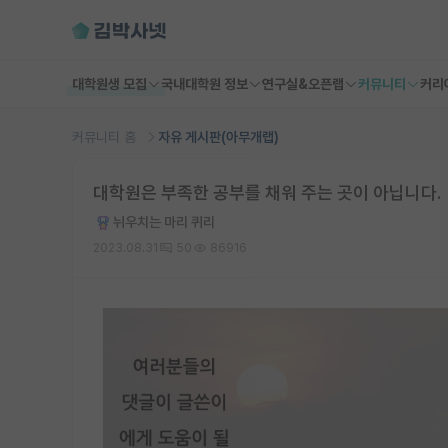
대학원생 모집
국내대학원 정보
연구실&오픈랩
커뮤니티
커리
커뮤니티 홈
자유 게시판(아무개랩)
대학원은 부족한 공부를 채워 주는 곳이 아닙니다.
뉘우치는 마리 퀴리
2023.08.31
50
86916