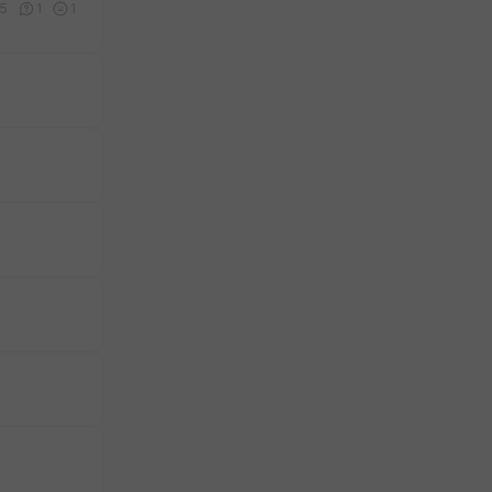
5
1
1