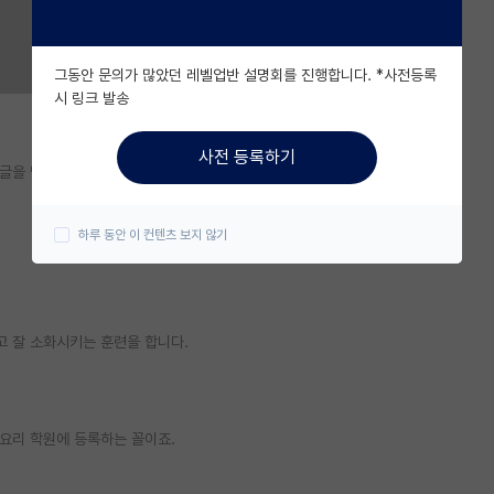
그동안 문의가 많았던 레벨업반 설명회를 진행합니다. *사전등록
시 링크 발송
사전 등록하기
글을 몇 발견하게 되었습니다.
하루 동안 이 컨텐츠 보지 않기
 잘 소화시키는 훈련을 합니다.
요리 학원에 등록하는 꼴이죠.