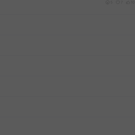
5
7
10