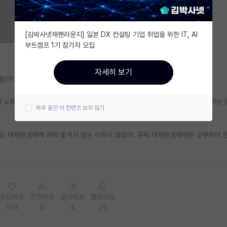
[김박사넷재팬라운지] 일본 DX 컨설팅 기업 취업을 위한 IT, AI
부트캠프 1기 참가자 모집
자세히 보기
사람인데도 지급해주는 보너스같은 개념으로 생각하는 사람이 은근 많은 것 같음
 노동의 대가로 당연히 받아야할 돈이고, 심지어 대학원생이라는 이유로 인건비는 
하루 동안 이 컨텐츠 보지 않기
도 대학원생에게 과제 맡겨서 얻는 이득이 많잖아. 유독 대학원생에게만 공부하러 
공감해요
추천해요
궁금해요
별로에요
168
8
4
25