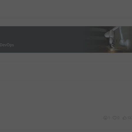
1
0
13