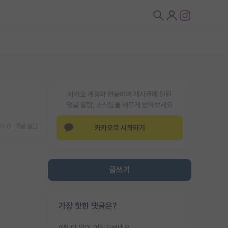
카카오 계정과 연동하여 게시글에 달린
댓글 알람, 소식등을 빠르게 받아보세요
기
댓글 알람
카카오로 시작하기
글쓰기
가장 핫한 댓글은?
애인이 많이 어린가보네요......