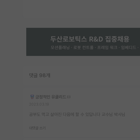
댓글 98개
긍정적인 유클리드
2023.03.19
공부도 먹고 살아진 다음에 할 수 있답니다 교수님 박사님
대댓글 쓰기