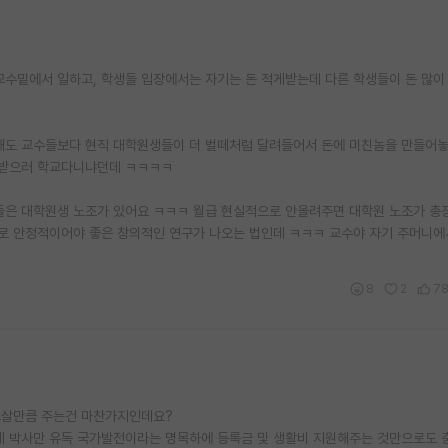
수밑에서 일하고, 학생들 입장에서는 자기는 돈 적게받는데 다른 학생들이 돈 많이
고해도 교수들보다 현직 대학원생들이 더 벌떼처럼 달려들어서 돈에 미친놈을 만들어
돈받으러 학교다니냐던데 ㅋㅋㅋㅋ
은 대학원생 노조가 있어요 ㅋㅋㅋ 월급 현실적으로 안올려주면 대학원 노조가 총
로 안정적이어야 좋은 창의적인 연구가 나오는 법인데 ㅋㅋㅋ 교수야 자기 주머니
8
2
7
고살만큼 주는건 마찬가지인데요?
계 박사만 유독 국가발전이라는 명목하에 등록금 및 생활비 지원해주는 것만으로도 