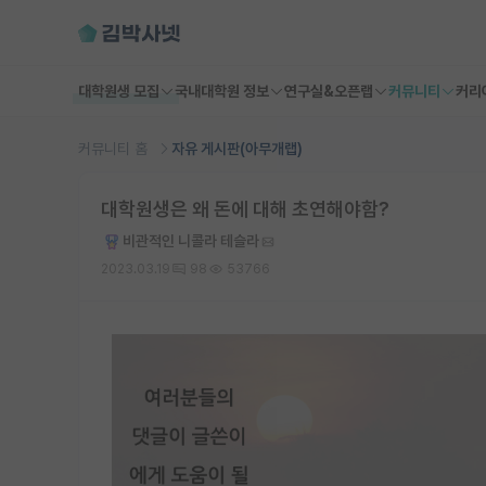
대학원생 모집
국내대학원 정보
연구실&오픈랩
커뮤니티
커리
커뮤니티 홈
자유 게시판(아무개랩)
대학원생은 왜 돈에 대해 초연해야함?
비관적인 니콜라 테슬라
2023.03.19
98
53766