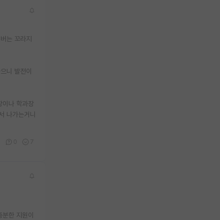
 버는 꼬라지
놓으니 발전이
장이나 학과장
에서 나가는거니
8
0
7
충분한 지원이