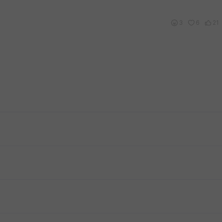
3
6
21