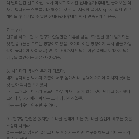
억 날리는건 일도 아님. 석사 마치고 회사간 선배/동기/후배 말 들어보면 석
사도 박사님들 심부름이나 해주는 것 같음. 서성한 쯤에서 spk로 학벌 업그
레이드 후 대기업 취업한 선배/동기/후배가 박사 만족도가 높은듯.
7. 연구자
연구를 하다보면 내 연구가 안될만한 이유를 남들보다 훨씬 많이 알게되는
것 같음. (물론 모르는 멍청이도 있음. 오히려 이런 멍청이가 박사 받을 가능
성이 높다는게 아이러니) 연구는 99가지 안되는 이유 중에서도 1가지 되는
이유를 발견하는 과정인 것 같음.
8. 사람마다 박사의 무게가 다르다.
내가 생각하는 박사의 기준이 너무 높아서 내 능력이 거기에 미치지 못하는
것 같아 박사를 포기했다.
나는 그저그런 박사가 되느니 아무 박사도 되지 않는 것이 낫다고 생각했다.
그러나 누군가에게 박사는 그저 라이센스일뿐.
너무 무거우면 완주할 수 없다.
9. (연구랑 관련은 없지만...) 나를 설레게 하는 것, 나를 즐겁게 해주는 것을
소중히 다뤄라.
좋은 논문을 읽으면 설레고 나도 언젠가는 이런 연구를 해보고 싶다는 생각