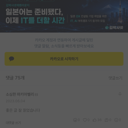
카카오 계정과 연동하여 게시글에 달린
댓글 알람, 소식등을 빠르게 받아보세요
카카오로 시작하기
댓글 75개
댓글쓰기
소심한 마키아벨리
2023.06.04
좋은 글 잘 읽었습니다
0
0
36
0
0
대댓글 쓰기