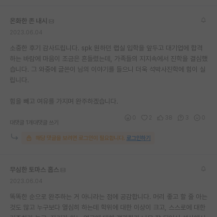
온화한 존 내시
2023.06.04
소중한 후기 감사드립니다. spk 원하던 랩실 입학을 앞두고 대기업에 합격
하는 바람에 마음이 조금은 흔들렸는데, 가족들의 지지속에서 진학을 결심했
습니다. 그 와중에 글쓴이 님의 이야기를 들으니 더욱 석박사진학에 힘이 실
립니다.
힘을 빼고 여유를 가지며 완주하겠습니다.
0
2
38
3
0
대댓글 1개
대댓글 쓰기
해당 댓글을 보려면 로그인이 필요합니다.
로그인하기
무심한 토마스 홉스
2023.06.04
똑똑한 순으로 완주하는 거 아니라는 점에 공감합니다. 머리 좋고 할 줄 아는
것도 많고 누구보다 열심히 하는데 학위에 대한 이상이 크고, 스스로에 대한