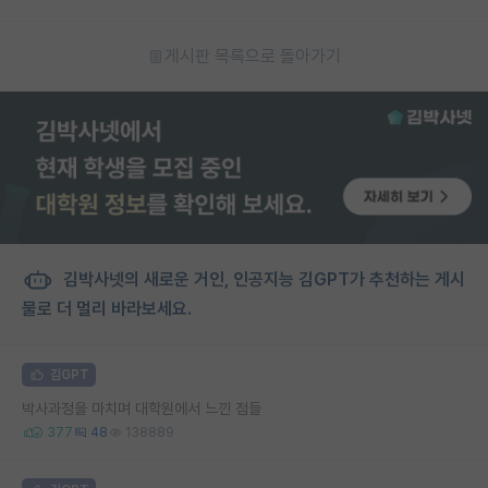
게시판 목록으로 돌아가기
김박사넷의 새로운 거인, 인공지능 김GPT가 추천하는 게시
물로 더 멀리 바라보세요.
김GPT
박사과정을 마치며 대학원에서 느낀 점들
377
48
138889