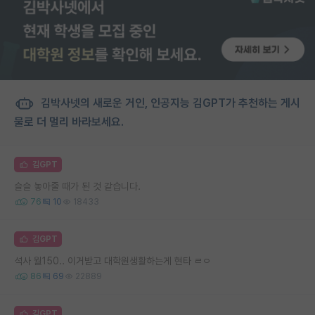
김박사넷의 새로운 거인, 인공지능 김GPT가 추천하는 게시
물로 더 멀리 바라보세요.
김GPT
슬슬 놓아줄 때가 된 것 같습니다.
76
10
18433
김GPT
석사 월150.. 이거받고 대학원생활하는게 현타 ㄹㅇ
86
69
22889
김GPT