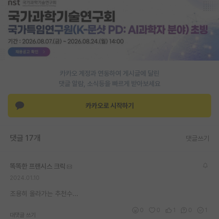
재팬라운지 🌸
카카오 계정과 연동하여 게시글에 달린
댓글 알람, 소식등을 빠르게 받아보세요
카카오로 시작하기
댓글 17개
댓글쓰기
똑똑한 프랜시스 크릭
2024.01.10
조용히 올라가는 추천수...
0
0
1
0
1
대댓글 쓰기