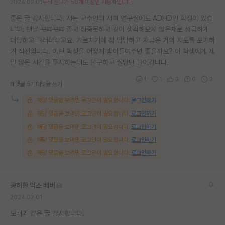
2024.02.01
누적 신고가 50개 이상인 사용자입니다.
좋은 글 감사합니다. 저는 교수인데 저희 연구실에도 ADHD인 학생이 있습
니다. 맨날 꾸벅꾸벅 졸고 집중못하고 깊이 생각해보지 않은채로 성급하게
대답하고 그러더라고요. 가르치기에 참 답답하고 지금은 거의 지도를 포기하
기 직전입니다. 이런 학생을 어떻게 받아들여주면 좋을까요? 이 학생에게 제
일 많은 시간을 투자하는데도 불구하고 실망만 늘어갑니다.
1
1
3
0
3
대댓글 5개
대댓글 쓰기
해당 댓글을 보려면 로그인이 필요합니다.
로그인하기
해당 댓글을 보려면 로그인이 필요합니다.
로그인하기
해당 댓글을 보려면 로그인이 필요합니다.
로그인하기
해당 댓글을 보려면 로그인이 필요합니다.
로그인하기
해당 댓글을 보려면 로그인이 필요합니다.
로그인하기
공허한 막스 베버
2024.02.01
보배와 같은 글 감사합니다.