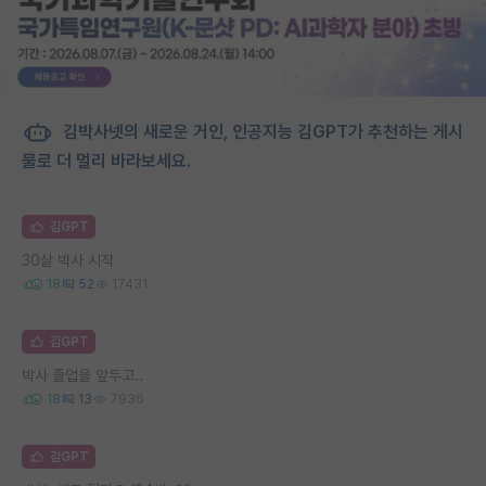
김박사넷의 새로운 거인, 인공지능 김GPT가 추천하는 게시
물로 더 멀리 바라보세요.
김GPT
30살 박사 시작
18
52
17431
김GPT
박사 졸업을 앞두고..
18
13
7936
김GPT