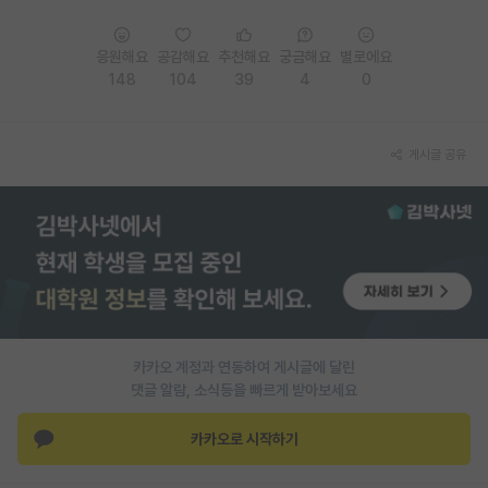
응원해요
공감해요
추천해요
궁금해요
별로에요
148
104
39
4
0
게시글 공유
카카오 계정과 연동하여 게시글에 달린
댓글 알람, 소식등을 빠르게 받아보세요
카카오로 시작하기