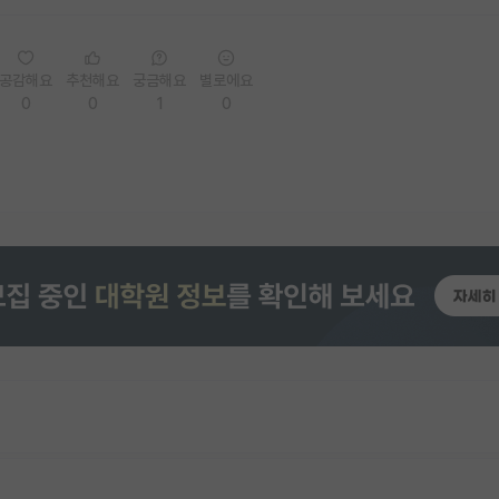
공감해요
추천해요
궁금해요
별로에요
0
0
1
0