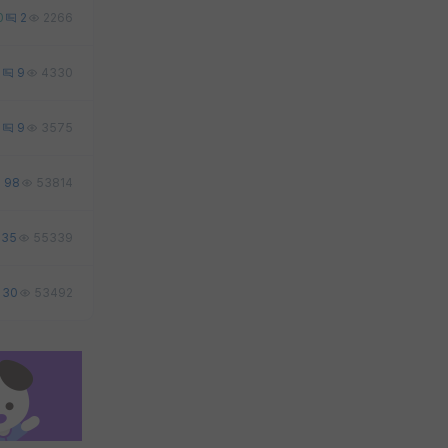
0
2
2266
1
9
4330
7
9
3575
98
53814
35
55339
30
53492