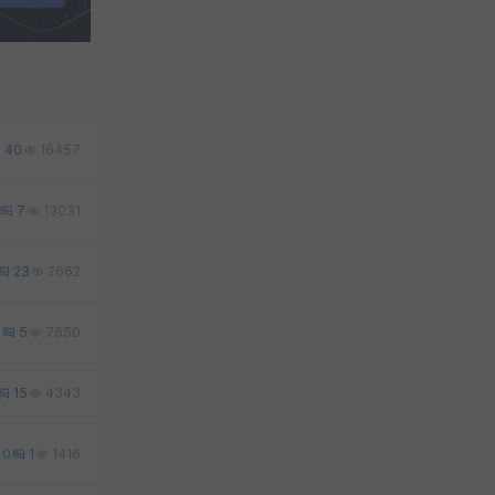
40
16457
7
13031
23
2662
0
5
7650
15
4343
0
1
1416