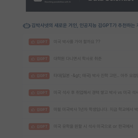
김박사넷의 새로운 거인, 인공지능 김GPT가 추천하는 
미국 박사를 가야 할까요 ??
김GPT
대학원 다니면서 학사로 취준
김GPT
타대(일본 -&gt; 태국) 박사 진학 고민.. 아주
김GPT
미국 석사 후 취업해서 경력 쌓고 박사 vs 미국 
김GPT
미필 미국박사 1년차 학생입니다. 지금 학교에서 
김GPT
미국 유학을 원할 시 석사 미국으로 or 한국에서
김GPT