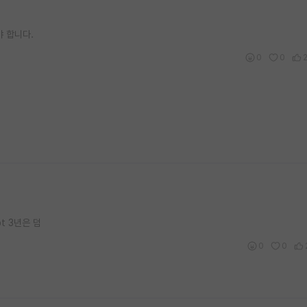
 합니다.
0
0
t 3년은 덤
0
0