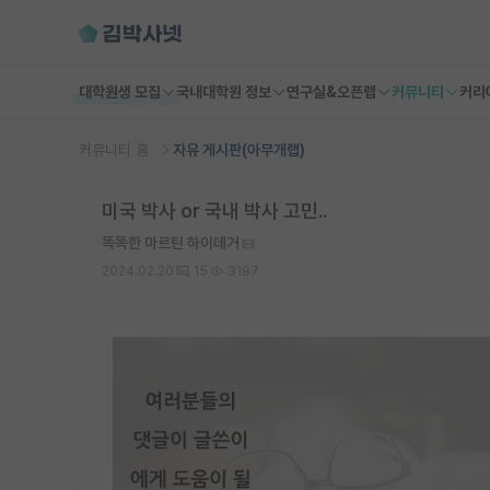
대학원생 모집
국내대학원 정보
연구실&오픈랩
커뮤니티
커리
커뮤니티 홈
자유 게시판(아무개랩)
미국 박사 or 국내 박사 고민..
똑똑한 마르틴 하이데거
2024.02.20
15
3197