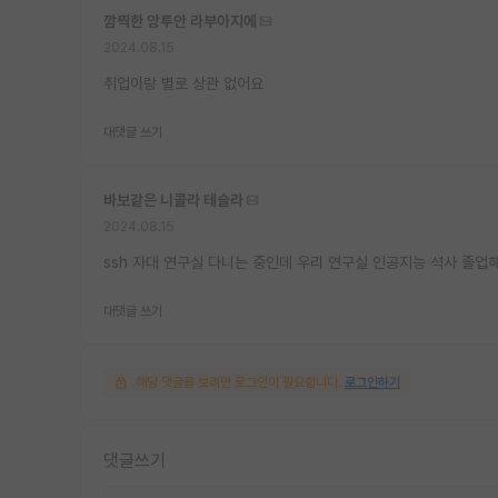
깜찍한 앙투안 라부아지에
2024.08.15
취업이랑 별로 상관 없어요
대댓글 쓰기
바보같은 니콜라 테슬라
2024.08.15
ssh 자대 연구실 다니는 중인데 우리 연구실 인공지능 석사 졸업해
대댓글 쓰기
해당 댓글을 보려면 로그인이 필요합니다.
로그인하기
댓글쓰기