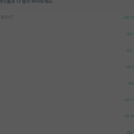
게시물로 더 멀리 바라보세요.
요할까요?
0
0
9