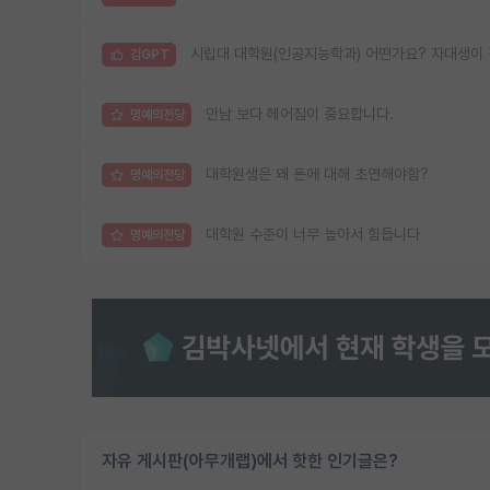
시립대 대학원(인공지능학과) 어떤가요? 자대생이
김GPT
만남 보다 헤어짐이 중요합니다.
명예의전당
대학원생은 왜 돈에 대해 초연해야함?
명예의전당
대학원 수준이 너무 높아서 힘듭니다
명예의전당
자유 게시판(아무개랩)에서 핫한 인기글은?