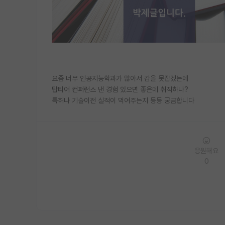
요즘 너무 인공지능학과가 많아서 감을 못잡겠는데
탑티어 컨퍼런스 낸 경험 있으면 좋은데 취직하나?
특허나 기술이전 실적이 먹어주는지 등등 궁금합니다
응원해요
0