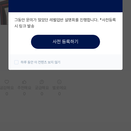
그동안 문의가 많았던 레벨업반 설명회를 진행합니다. *사전등록
시 링크 발송
사전 등록하기
하루 동안 이 컨텐츠 보지 않기
공감해요
추천해요
궁금해요
별로에요
0
0
0
0