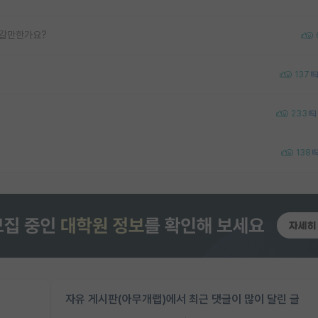
 갈만한가요?
137
233
138
자유 게시판(아무개랩)에서 최근 댓글이 많이 달린 글