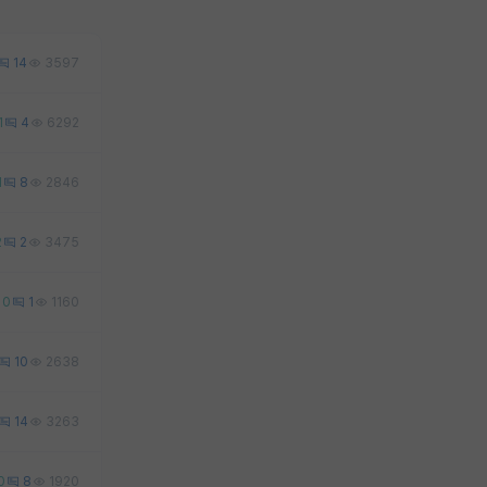
14
3597
1
4
6292
1
8
2846
2
2
3475
0
1
1160
10
2638
14
3263
0
8
1920