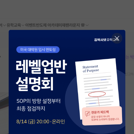
어
유학교육
이벤트
반도체 아카데미
재팬라운지 🌸
?
본문이 수정되지 않는 
스크랩
신고하