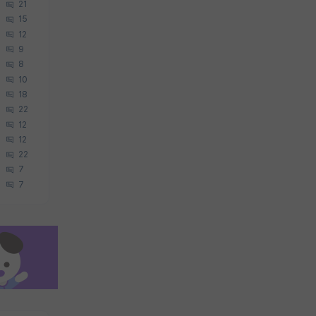
21
15
12
9
8
10
18
22
12
12
22
7
7