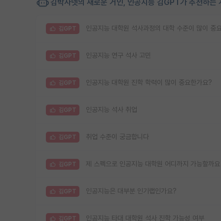
김박사넷의 새로운 거인, 인공지능 김GPT가 추천하는 
인공지능 대학원 석사과정의 대학 수준이 많이 중
김GPT
인공지능 연구 석사 고민
김GPT
인공지능 대학원 진학 학력이 많이 중요한가요?
김GPT
인공지능 석사 취업
김GPT
취업 수준이 궁금합니다
김GPT
제 스펙으로 인공지능 대학원 어디까지 가능할까요
김GPT
인공지능은 대부분 인기랩인가요?
김GPT
인공지능 타대 대학원 석사 진학 가능성 여부
김GPT