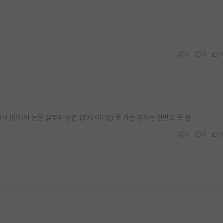
0
0
서 (탑티어 논문 유무와 상관 없이) 대기업 못 가는 경우는 한번도 못 봄
0
0