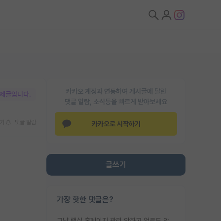
카카오 계정과 연동하여 게시글에 달린
박제글입니다.
댓글 알람, 소식등을 빠르게 받아보세요
기
댓글 알람
카카오로 시작하기
글쓰기
가장 핫한 댓글은?
그냥 랩실 홈페이지 관리 안하고 업로드 안한거 아님?