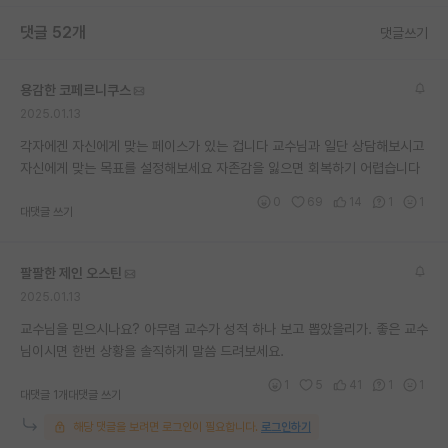
댓글 52개
댓글쓰기
용감한 코페르니쿠스
2025.01.13
각자에겐 자신에게 맞는 페이스가 있는 겁니다 교수님과 일단 상담해보시고
자신에게 맞는 목표를 설정해보세요 자존감을 잃으면 회복하기 어렵습니다
0
69
14
1
1
대댓글 쓰기
팔팔한 제인 오스틴
2025.01.13
교수님을 믿으시나요? 아무렴 교수가 성적 하나 보고 뽑았을리가. 좋은 교수
님이시면 한번 상황을 솔직하게 말씀 드려보세요.
1
5
41
1
1
대댓글 1개
대댓글 쓰기
해당 댓글을 보려면 로그인이 필요합니다.
로그인하기