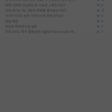
SPK 대학원 현실적으로 가능한 스펙인가요?
6
근데 여기는 왜 그렇게 SPK를 물어보는거임?
17
석사가 1저자 논문 가져가는게 흔한건가요?
5
면접 복장
6
편입생 학부연구생 질문
7
우리나라도 학구 열풍보면 Higher Doctorate 학위가 필요하다고 봅니다.
7