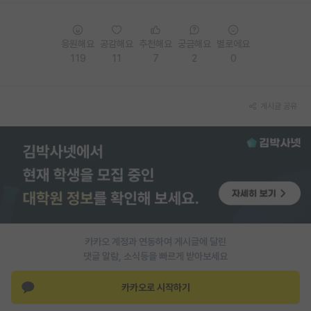
재팬라운지 🌸
응원해요
공감해요
추천해요
궁금해요
별로에요
119
11
7
2
0
게시글 공유
카카오 계정과 연동하여 게시글에 달린
댓글 알람, 소식등을 빠르게 받아보세요
카카오로 시작하기