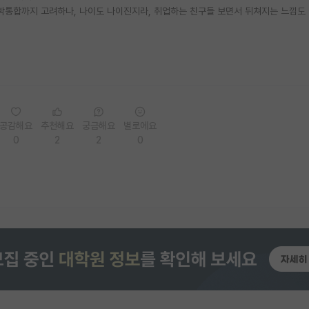
통합까지 고려하나, 나이도 나이진지라, 취업하는 친구들 보면서 뒤쳐지는 느낌도 
공감해요
추천해요
궁금해요
별로에요
0
2
2
0