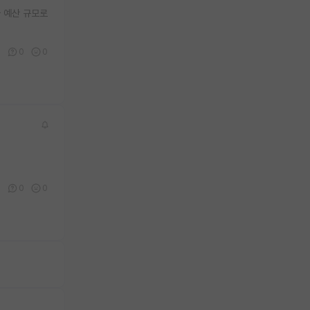
 예산 규모로
0
0
0
0
0
0