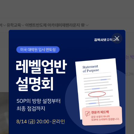
어
유학교육
이벤트
반도체 아카데미
재팬라운지 🌸
본문이 수정되지 않는 
스크랩
신고하