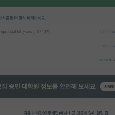
게시물로 더 멀리 바라보세요.
uctibility crisis) 요약 (1편)
306
78
582
자유 게시판(아무개랩)에서 최근 댓글이 많이 달린 글