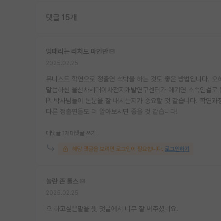
댓글 15개
멍때리는 리처드 파인만
2025.02.25
유니스트 학연으로 정출연 석박을 하는 것도 좋은 방법입니다. 오히
말씀하신 울산차세대이차전지개발연구센터가 에기연 소속인걸로 알고
PI 박사님들이 논문을 잘 내시는지가 중요할 것 같습니다. 학연과
다른 정출연들도 더 알아보시면 좋을 것 같습니다!
대댓글 1개
대댓글 쓰기
해당 댓글을 보려면 로그인이 필요합니다.
로그인하기
놀란 존 롤스
2025.02.25
오 하고싶은말을 윗 댓글에서 너무 잘 써주셨네요.