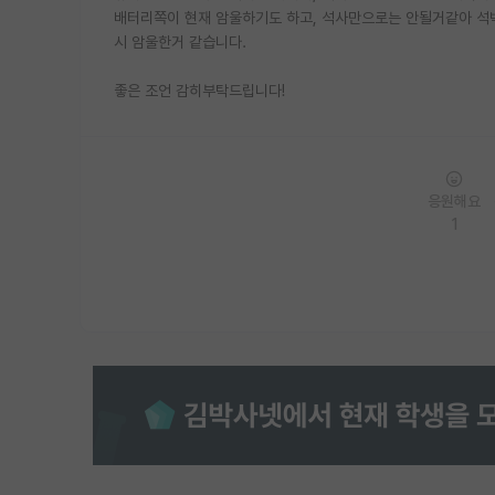
배터리쪽이 현재 암울하기도 하고, 석사만으로는 안될거같아 석박
시 암울한거 같습니다.
좋은 조언 감히부탁드립니다!
응원해요
1