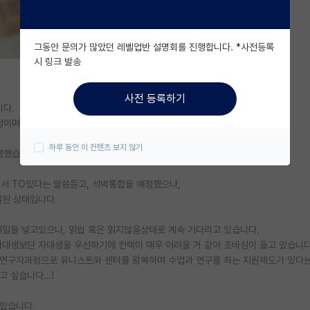
그동안 문의가 많았던 레벨업반 설명회를 진행합니다. *사전등록
시 링크 발송
사전 등록하기
니다.
정이며,
하루 동안 이 컨텐츠 보지 않기
행했습니다.
서 TO있다는 말씀듣고, 석박통합을 예정했으나,
절된 상태입니다.
일을 넣고있으나, 읽씹 혹은 읽지않음상태로 계속 기다리고 있습니다.
대생보단 자대생을 우선하기에 컨텍이 매우 어려울 거 같아 조바심이 들고 있습니다
연구자과정으로 유니스트와 센터를 왕복하며 수업과 연구를 하는 지원제도가 있다는
 싶습니다...!
 있습니다.