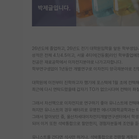
26년도에 졸업하고, 26년도 전기 대학원입학을 앞둔 학부생입
성적은 전체 4.1/4.5이고, 서울 4티어(건동홍)라인 학부졸업예
전공은 재료공학에서 이차전지분야로 나가고자합니다.
학부연구생없이 1년동안 개별연구로 이차전지 양극재분야로 진
대학원에 이전부터 진학하고자 했기에 포스텍에 1월 초에 컨텍해
최근에 다시 연락드렸을때 갑자기 TO가 없으시다며 컨텍이 좌
그래서 차선책으로 이차전지로 연구하기 좋아 유니스트에 컨텍메
하지만 유니스트의 경우 배터리로 유명한 에너지화학공학과는 타
그래서 알아보던 중, 울산차세대이차전지개발연구센터에서 학생
되어 이거 또한 석박통합으로 할만한지, 경험자분들께 조언을 듣고
유니스트를 간다면 석사만 하거나, 석박통합으로 전환할 계획이